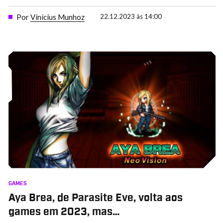
Por
Vinícius Munhoz
22.12.2023 às 14:00
GAMES
Aya Brea, de Parasite Eve, volta aos
games em 2023, mas…