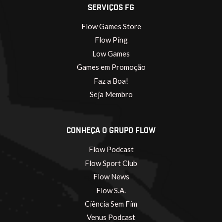
SERVIÇOS FG
Flow Games Store
Flow Ping
Low Games
Games em Promoção
Faz a Boa!
Seja Membro
CONHEÇA O GRUPO FLOW
Flow Podcast
Flow Sport Club
Flow News
Flow S.A.
Ciência Sem Fim
Venus Podcast