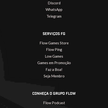
Discord
WhatsApp
Telegram
SERVIÇOS FG
Flow Games Store
Flow Ping
Low Games
Games em Promoção
Faz a Boa!
Seja Membro
CONHEÇA O GRUPO FLOW
Flow Podcast