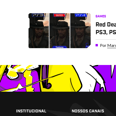
GAMES
Red Dea
PS3, PS
Por
Marc
INSTITUCIONAL
NOSSOS CANAIS