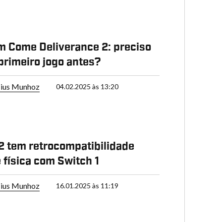
 Come Deliverance 2: preciso
 primeiro jogo antes?
cius Munhoz
04.02.2025 às 13:20
2 tem retrocompatibilidade
e física com Switch 1
cius Munhoz
16.01.2025 às 11:19