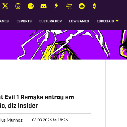
AMES
ESPORTS
CULTURA POP
LOW GAMES
ESPECIAIS
t Evil 1 Remake entrou em
o, diz insider
cius Munhoz
03.03.2026 às 18:26