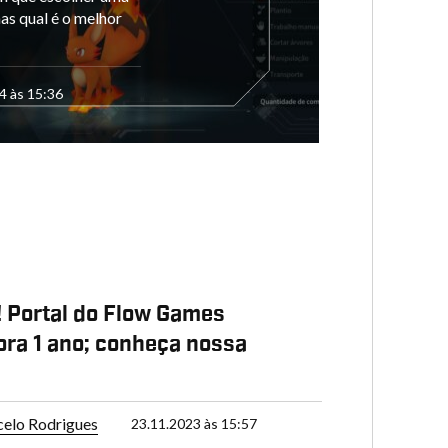
as qual é o melhor
4 às 15:36
! Portal do Flow Games
ra 1 ano; conheça nossa
elo Rodrigues
23.11.2023 às 15:57