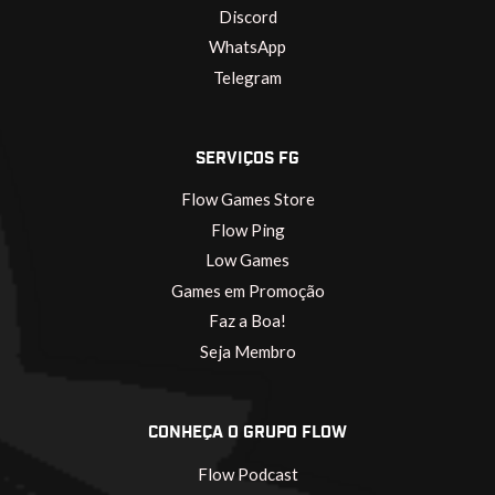
Discord
WhatsApp
Telegram
SERVIÇOS FG
Flow Games Store
Flow Ping
Low Games
Games em Promoção
Faz a Boa!
Seja Membro
CONHEÇA O GRUPO FLOW
Flow Podcast