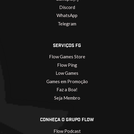
Discord
WhatsApp
Telegram
SERVIÇOS FG
Flow Games Store
Flow Ping
Low Games
Games em Promoção
Faz a Boa!
Seja Membro
CONHEÇA O GRUPO FLOW
Flow Podcast