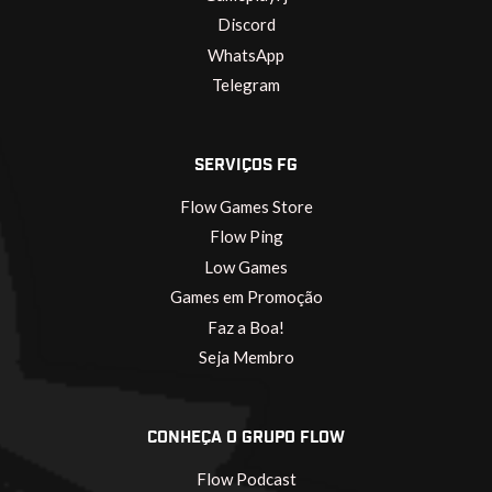
Discord
WhatsApp
Telegram
SERVIÇOS FG
Flow Games Store
Flow Ping
Low Games
Games em Promoção
Faz a Boa!
Seja Membro
CONHEÇA O GRUPO FLOW
Flow Podcast