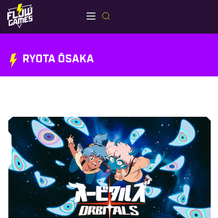
RYOTA ŌSAKA