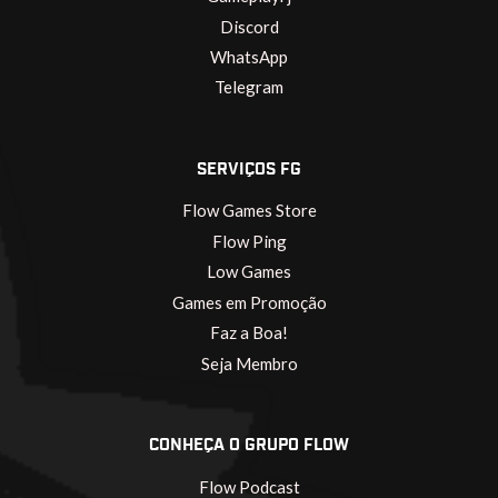
Discord
WhatsApp
Telegram
SERVIÇOS FG
Flow Games Store
Flow Ping
Low Games
Games em Promoção
Faz a Boa!
Seja Membro
CONHEÇA O GRUPO FLOW
Flow Podcast