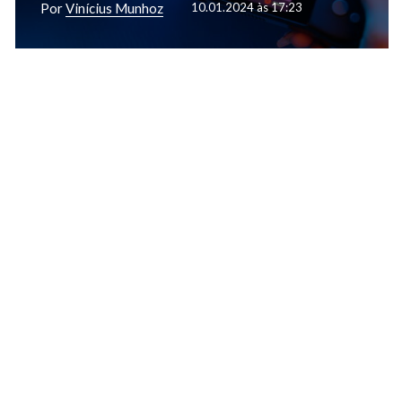
Por
Vinícius Munhoz
10.01.2024 às 17:23