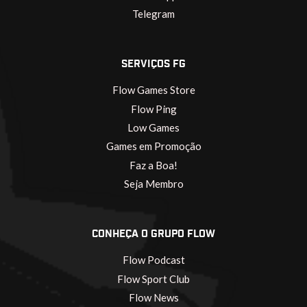
Telegram
SERVIÇOS FG
Flow Games Store
Flow Ping
Low Games
Games em Promoção
Faz a Boa!
Seja Membro
CONHEÇA O GRUPO FLOW
Flow Podcast
Flow Sport Club
Flow News