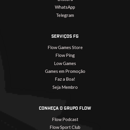
WhatsApp
Telegram
SERVIÇOS FG
Flow Games Store
Flow Ping
Low Games
Games em Promoção
Faz a Boa!
Seja Membro
CONHEÇA O GRUPO FLOW
Flow Podcast
Flow Sport Club