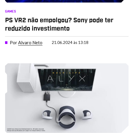
GAMES
PS VR2 não empolgou? Sony pode ter
reduzido investimento
Por
Alvaro Neto
21.06.2024 às 13:18