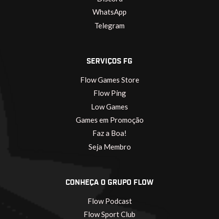
WhatsApp
Telegram
SERVIÇOS FG
Flow Games Store
Flow Ping
Low Games
Games em Promoção
Faz a Boa!
Seja Membro
CONHEÇA O GRUPO FLOW
Flow Podcast
Flow Sport Club