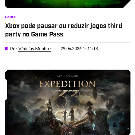
GAMES
Xbox pode pausar ou reduzir jogos third
party no Game Pass
Por
Vinícius Munhoz
29.06.2026 às 11:18