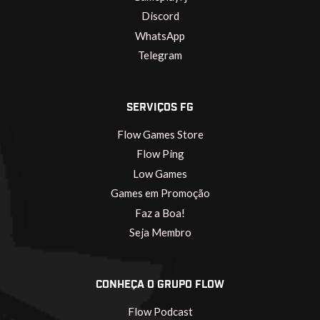
Discord
WhatsApp
Telegram
SERVIÇOS FG
Flow Games Store
Flow Ping
Low Games
Games em Promoção
Faz a Boa!
Seja Membro
CONHEÇA O GRUPO FLOW
Flow Podcast