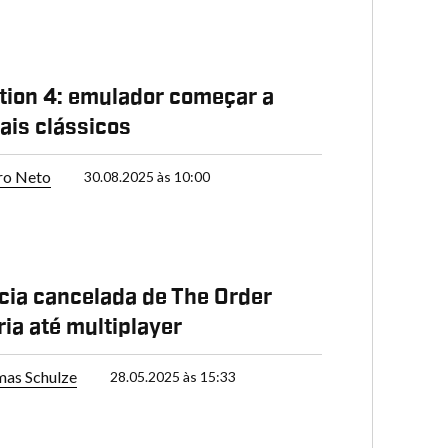
tion 4: emulador começar a
ais clássicos
ro Neto
30.08.2025 às 10:00
ia cancelada de The Order
ria até multiplayer
as Schulze
28.05.2025 às 15:33