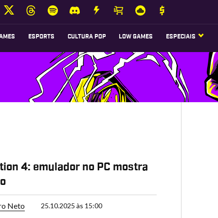
AMES
ESPORTS
CULTURA POP
LOW GAMES
ESPECIAIS
tion 4: emulador no PC mostra
ão
ro Neto
25.10.2025 às 15:00