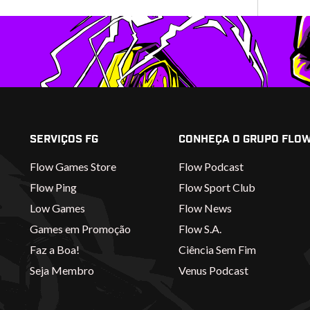
SERVIÇOS FG
CONHEÇA O GRUPO FLO
Flow Games Store
Flow Podcast
Flow Ping
Flow Sport Club
Low Games
Flow News
Games em Promoção
Flow S.A.
Faz a Boa!
Ciência Sem Fim
Seja Membro
Venus Podcast