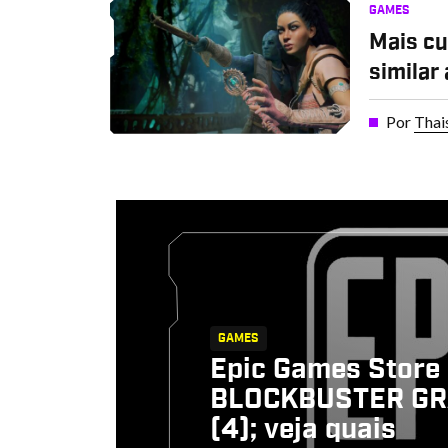
GAMES
Mais cu
similar
Por
Thai
GAMES
Epic Games Store 
BLOCKBUSTER GRÁ
(4); veja quais