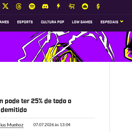
AMES
ESPORTS
CULTURA POP
LOW GAMES
ESPECIAIS
n pode ter 25% de todo o
 demitido
cius Munhoz
07.07.2026 às 13:04