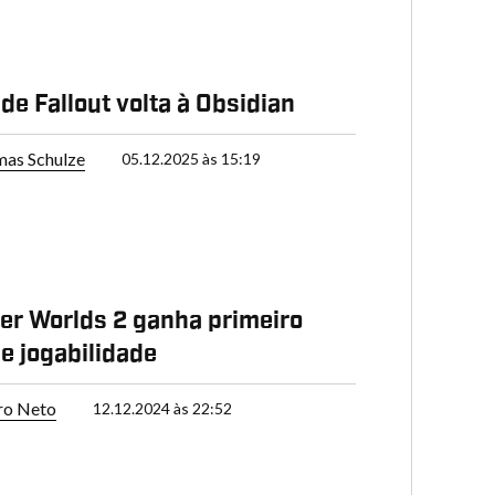
 de Fallout volta à Obsidian
as Schulze
05.12.2025 às 15:19
er Worlds 2 ganha primeiro
de jogabilidade
ro Neto
12.12.2024 às 22:52