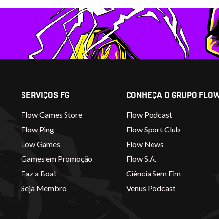
SERVIÇOS FG
CONHEÇA O GRUPO FLO
Flow Games Store
Flow Podcast
Flow Ping
Flow Sport Club
Low Games
Flow News
Games em Promoção
Flow S.A.
Faz a Boa!
Ciência Sem Fim
Seja Membro
Venus Podcast