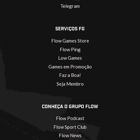
Telegram
SERVIÇOS FG
Flow Games Store
Flow Ping
Low Games
Games em Promoção
Faz a Boa!
Seja Membro
CONHEÇA O GRUPO FLOW
Flow Podcast
Flow Sport Club
Flow News