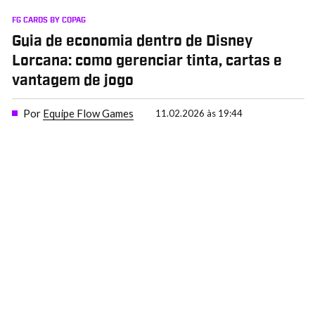
FG CARDS BY COPAG
Guia de economia dentro de Disney
Lorcana: como gerenciar tinta, cartas e
vantagem de jogo
Por
Equipe Flow Games
11.02.2026 às 19:44