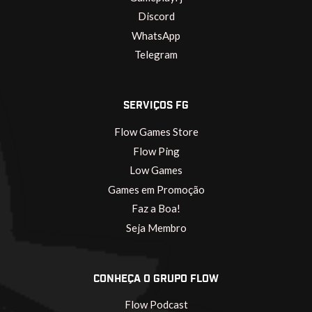
Discord
WhatsApp
Telegram
SERVIÇOS FG
Flow Games Store
Flow Ping
Low Games
Games em Promoção
Faz a Boa!
Seja Membro
CONHEÇA O GRUPO FLOW
Flow Podcast