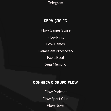
Telegram
SERVIÇOS FG
Flow Games Store
Flow Ping
Low Games
Games em Promoção
Faz a Boa!
Seja Membro
CONHEÇA O GRUPO FLOW
Flow Podcast
Flow Sport Club
Flow News