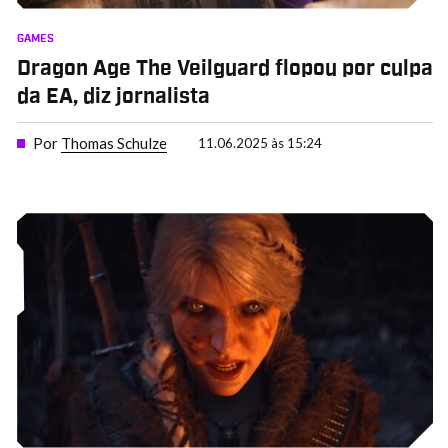
GAMES
Dragon Age The Veilguard flopou por culpa
da EA, diz jornalista
Por
Thomas Schulze
11.06.2025 às 15:24