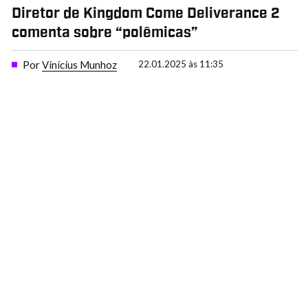
Diretor de Kingdom Come Deliverance 2
comenta sobre “polêmicas”
Por
Vinícius Munhoz
22.01.2025 às 11:35