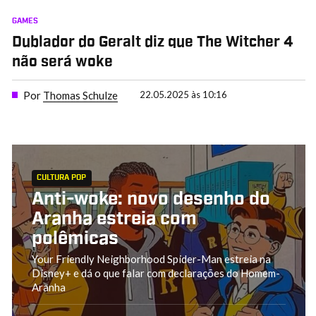
GAMES
Dublador do Geralt diz que The Witcher 4
não será woke
Por
Thomas Schulze
22.05.2025 às 10:16
CULTURA POP
Anti-woke: novo desenho do
Aranha estreia com
polêmicas
Your Friendly Neighborhood Spider-Man estreia na
Disney+ e dá o que falar com declarações do Homem-
Aranha