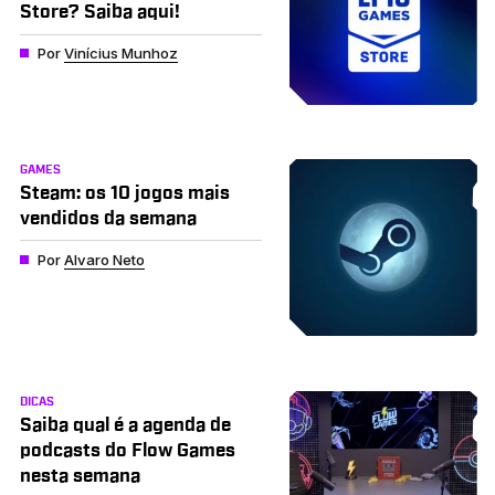
Store? Saiba aqui!
Por
Vinícius Munhoz
GAMES
Steam: os 10 jogos mais
vendidos da semana
Por
Alvaro Neto
DICAS
Saiba qual é a agenda de
podcasts do Flow Games
nesta semana