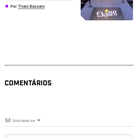
Por
Thais Bassani
COMENTÁRIOS
Inscreva-se