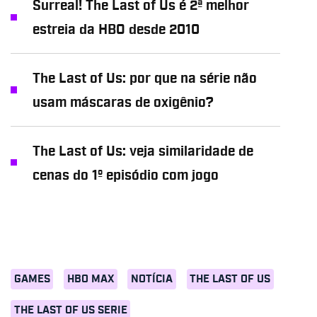
Surreal! The Last of Us é 2ª melhor
estreia da HBO desde 2010
The Last of Us: por que na série não
usam máscaras de oxigênio?
The Last of Us: veja similaridade de
cenas do 1º episódio com jogo
GAMES
HBO MAX
NOTÍCIA
THE LAST OF US
THE LAST OF US SERIE