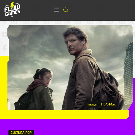
Imagem: HBO Max
CULTURA POP