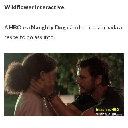
Wildflower Interactive
.
A
HBO
e a
Naughty Dog
não declararam nada a
respeito do assunto.
Imagem: HBO