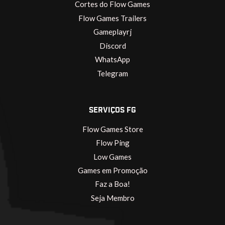
Cortes do Flow Games
Flow Games Trailers
Gameplayrj
Discord
WhatsApp
Telegram
SERVIÇOS FG
Flow Games Store
Flow Ping
Low Games
Games em Promoção
Faz a Boa!
Seja Membro