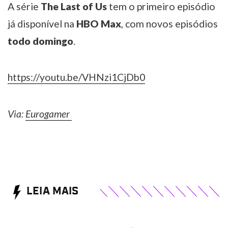
A série
The Last of Us
tem o primeiro episódio
já disponível na
HBO Max
, com novos episódios
todo domingo
.
https://youtu.be/VHNzi1CjDb0
Via:
Eurogamer
LEIA MAIS