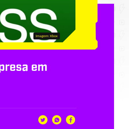
Imagem: Xbox
rpresa em