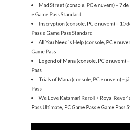
Mad Street (console, PC e nuvem) – 7 d
e Game Pass Standard
Inscryption (console, PC e nuvem) – 10 
Pass e Game Pass Standard
All You Need is Help (console, PC e nuve
Game Pass
Legend of Mana (console, PC e nuvem) – 
Pass
Trials of Mana (console, PC e nuvem) – j
Pass
We Love Katamari Reroll + Royal Reverie
Pass Ultimate, PC Game Pass e Game Pass 