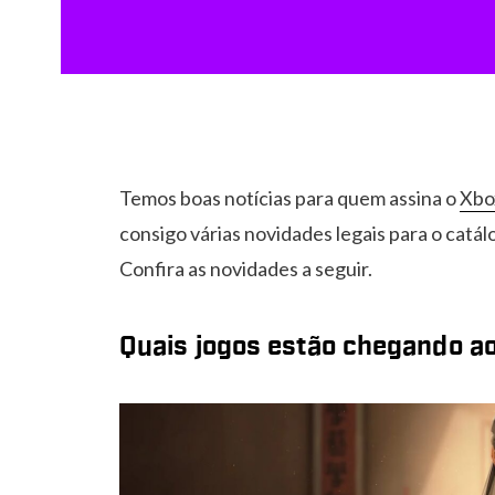
Temos boas notícias para quem assina o
Xbo
consigo várias novidades legais para o catál
Confira as novidades a seguir.
Quais jogos estão chegando 