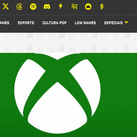
AMES
ESPORTS
CULTURA POP
LOW GAMES
ESPECIAIS