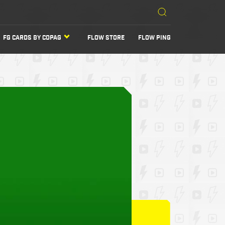
FG CARDS BY COPAG
FLOW STORE
FLOW PING