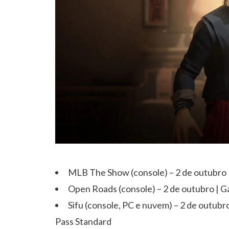
MLB The Show (console) – 2 de outubro
Open Roads (console) – 2 de outubro | 
Sifu (console, PC e nuvem) – 2 de outub
Pass Standard