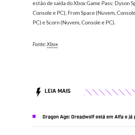
estão de saída do Xbox Game Pass: Dyson S
Console e PC), From Space (Nuvem, Consol
PC) e Scorn (Nuvem, Console e PC).
Fonte:
Xbox
LEIA MAIS
Dragon Age: Dreadwolf está em Alfa e já