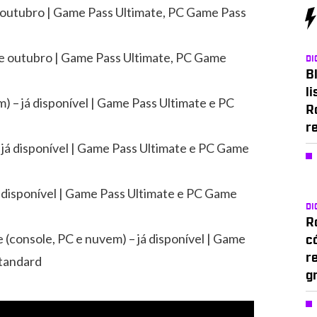
e outubro | Game Pass Ultimate, PC Game Pass
de outubro | Game Pass Ultimate, PC Game
DI
Bl
li
m) – já disponível | Game Pass Ultimate e PC
R
r
já disponível | Game Pass Ultimate e PC Game
á disponível | Game Pass Ultimate e PC Game
DI
Ro
 (console, PC e nuvem) – já disponível | Game
c
r
Standard
g