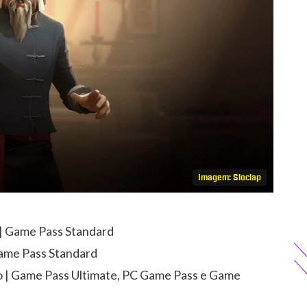
Imagem: Sloclap
 | Game Pass Standard
Game Pass Standard
ro | Game Pass Ultimate, PC Game Pass e Game