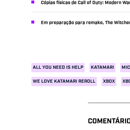
Cópias físicas de Call of Duty: Modern W
Em preparação para remake, The Witcher
ALL YOU NEED IS HELP
KATAMARI
MI
WE LOVE KATAMARI REROLL
XBOX
XB
COMENTÁRI