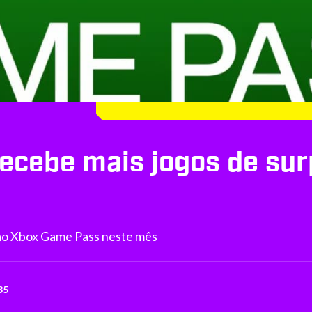
ecebe mais jogos de su
 ao Xbox Game Pass neste mês
35