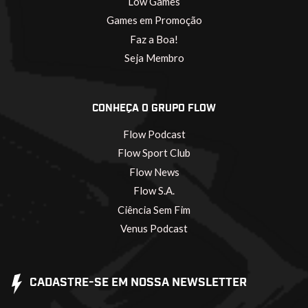
Low Games
Games em Promoção
Faz a Boa!
Seja Membro
CONHEÇA O GRUPO FLOW
Flow Podcast
Flow Sport Club
Flow News
Flow S.A.
Ciência Sem Fim
Venus Podcast
CADASTRE-SE EM NOSSA NEWSLETTER