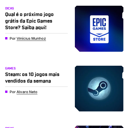
DICAS
Qual é o próximo jogo
grátis da Epic Games
Store? Saiba aqui!
Por
Vinícius Munhoz
GAMES
Steam: os 10 jogos mais
vendidos da semana
Por
Alvaro Neto