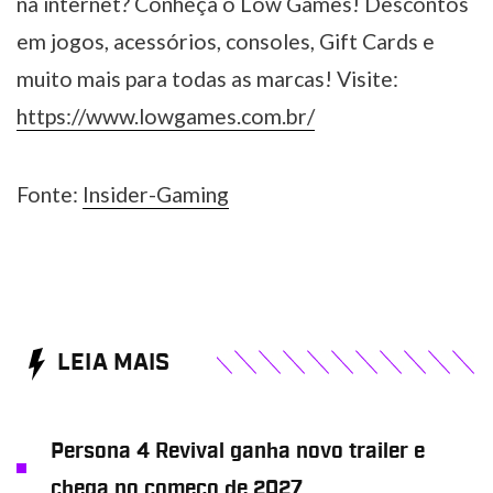
na internet? Conheça o Low Games! Descontos
em jogos, acessórios, consoles, Gift Cards e
muito mais para todas as marcas! Visite:
https://www.lowgames.com.br/
Fonte:
Insider-Gaming
LEIA MAIS
Persona 4 Revival ganha novo trailer e
chega no começo de 2027