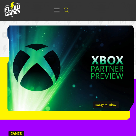
Imagem: Xbox
GAMES