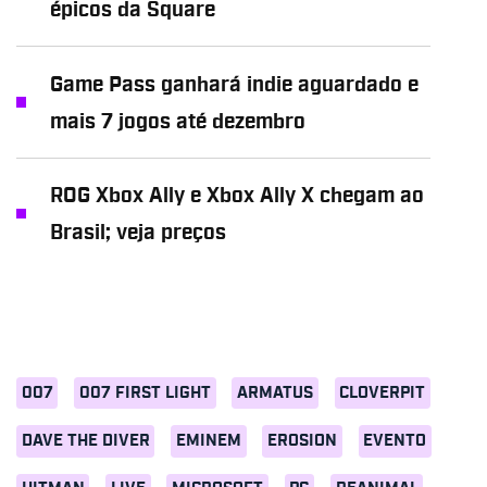
épicos da Square
Game Pass ganhará indie aguardado e
mais 7 jogos até dezembro
ROG Xbox Ally e Xbox Ally X chegam ao
Brasil; veja preços
007
007 FIRST LIGHT
ARMATUS
CLOVERPIT
DAVE THE DIVER
EMINEM
EROSION
EVENTO