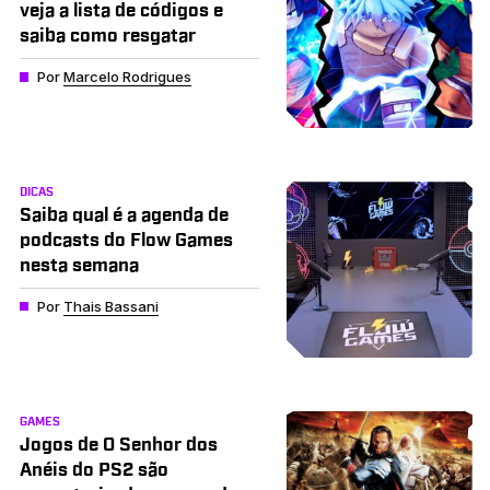
veja a lista de códigos e
saiba como resgatar
Por
Marcelo Rodrigues
DICAS
Saiba qual é a agenda de
podcasts do Flow Games
nesta semana
Por
Thais Bassani
GAMES
Jogos de O Senhor dos
Anéis do PS2 são