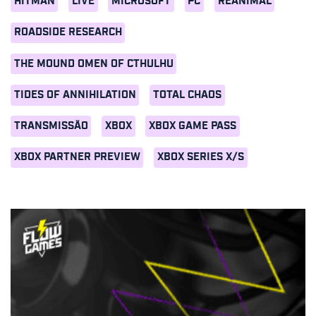
HITMAN
LIVE
MICROSOFT
PC
REANIMAL
ROADSIDE RESEARCH
THE MOUND OMEN OF CTHULHU
TIDES OF ANNIHILATION
TOTAL CHAOS
TRANSMISSÃO
XBOX
XBOX GAME PASS
XBOX PARTNER PREVIEW
XBOX SERIES X/S