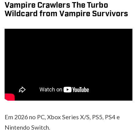
Vampire Crawlers The Turbo
Wildcard from Vampire Survivors
Em 2026 no PC, Xbox Series X/S, PS5, PS4 e
Nintendo Switch.