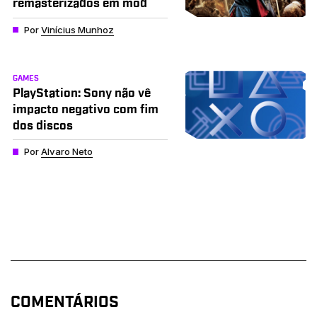
remasterizados em mod
Por
Vinícius Munhoz
GAMES
PlayStation: Sony não vê
impacto negativo com fim
dos discos
Por
Alvaro Neto
COMENTÁRIOS