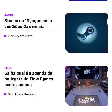
GAMES
Steam: os 10 jogos mais
vendidos da semana
Por
Alvaro Neto
DICAS
Saiba qual é a agenda de
podcasts do Flow Games
nesta semana
Por
Thais Bassani