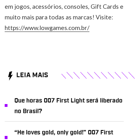
em jogos, acessórios, consoles, Gift Cards e
muito mais para todas as marcas! Visite:
https://www.lowgames.com.br/
LEIA MAIS
Que horas 007 First Light será liberado
no Brasil?
“He loves gold, only gold!” 007 First