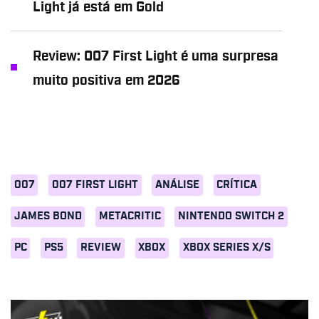
Light já está em Gold
Review: 007 First Light é uma surpresa
muito positiva em 2026
007
007 FIRST LIGHT
ANÁLISE
CRÍTICA
JAMES BOND
METACRITIC
NINTENDO SWITCH 2
PC
PS5
REVIEW
XBOX
XBOX SERIES X/S