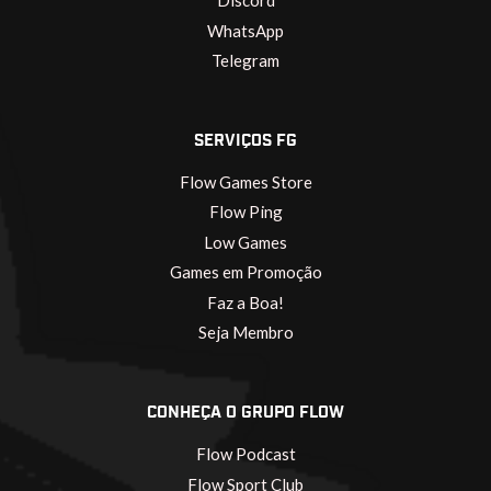
Discord
WhatsApp
Telegram
SERVIÇOS FG
Flow Games Store
Flow Ping
Low Games
Games em Promoção
Faz a Boa!
Seja Membro
CONHEÇA O GRUPO FLOW
Flow Podcast
Flow Sport Club