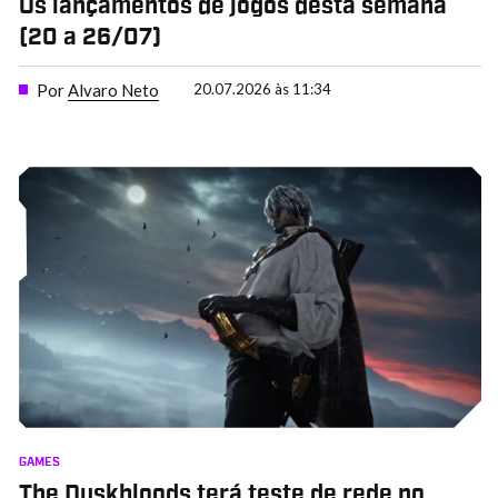
Os lançamentos de jogos desta semana
(20 a 26/07)
Por
Alvaro Neto
20.07.2026 às 11:34
GAMES
The Duskbloods terá teste de rede no