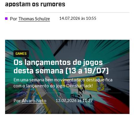
apostam os rumores
Por
Thomas Schulze
14.07.2026 às 10:55
GAMES
Os lançamentos de jogos
desta semana (13 a 19/07)
Em uma semana bem movimentada, o destaque fica
com o lançamento do jogo Denshattack!
Por
Alvaro Neto
13.07.2026 às 11:27