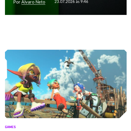
Por
Alvaro Neto
23.07.2026 às 9:46
GAMES