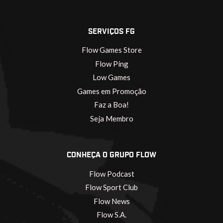
SERVIÇOS FG
Flow Games Store
Flow Ping
Low Games
Games em Promoção
Faz a Boa!
Seja Membro
CONHEÇA O GRUPO FLOW
Flow Podcast
Flow Sport Club
Flow News
Flow S.A.