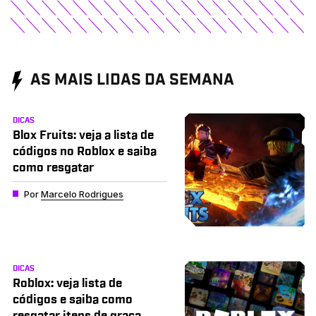
AS MAIS LIDAS DA SEMANA
DICAS
Blox Fruits: veja a lista de
códigos no Roblox e saiba
como resgatar
Por
Marcelo Rodrigues
DICAS
Roblox: veja lista de
códigos e saiba como
resgatar itens de graça