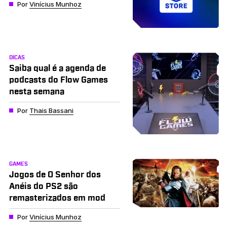
Por
Vinícius Munhoz
DICAS
Saiba qual é a agenda de
podcasts do Flow Games
nesta semana
Por
Thais Bassani
GAMES
Jogos de O Senhor dos
Anéis do PS2 são
remasterizados em mod
Por
Vinícius Munhoz