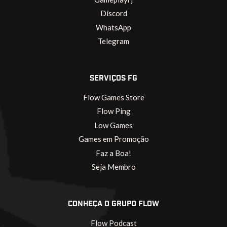
Discord
WhatsApp
Telegram
SERVIÇOS FG
Flow Games Store
Flow Ping
Low Games
Games em Promoção
Faz a Boa!
Seja Membro
CONHEÇA O GRUPO FLOW
Flow Podcast