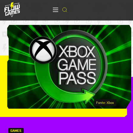
Fonte: Xbox
GAMES