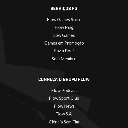
SERVIÇOS FG
Flow Games Store
Flow Ping
Low Games
Games em Promoção
Faz a Boa!
Seja Membro
CONHEÇA O GRUPO FLOW
Flow Podcast
Flow Sport Club
Flow News
Flow S.A.
Ciência Sem Fim