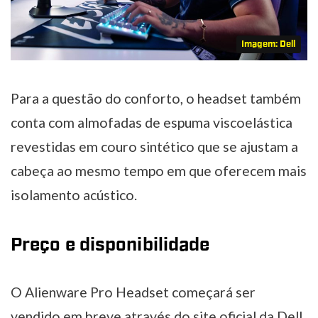
Imagem: Dell
Para a questão do conforto, o headset também
conta com almofadas de espuma viscoelástica
revestidas em couro sintético que se ajustam a
cabeça ao mesmo tempo em que oferecem mais
isolamento acústico.
Preço e disponibilidade
O Alienware Pro Headset começará ser
vendido em breve através do
site oficial da Dell
.