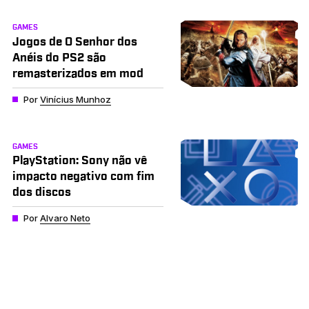
GAMES
Jogos de O Senhor dos
Anéis do PS2 são
remasterizados em mod
Por
Vinícius Munhoz
GAMES
PlayStation: Sony não vê
impacto negativo com fim
dos discos
Por
Alvaro Neto