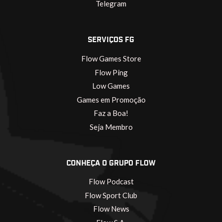
Telegram
SERVIÇOS FG
Flow Games Store
Flow Ping
Low Games
Games em Promoção
Faz a Boa!
Seja Membro
CONHEÇA O GRUPO FLOW
Flow Podcast
Flow Sport Club
Flow News