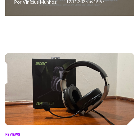
Por
Vinícius Munhoz
12.11.2025 às 16:57
REVIEWS