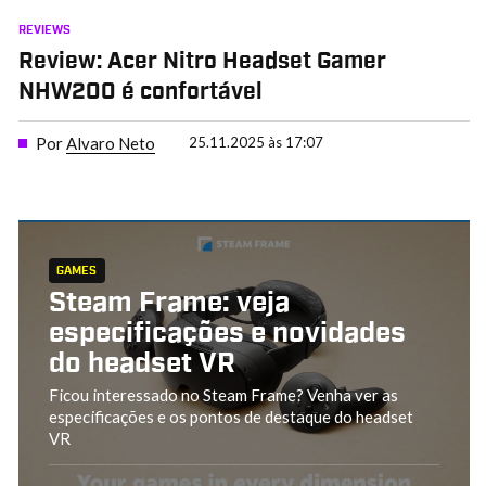
REVIEWS
Review: Acer Nitro Headset Gamer
NHW200 é confortável
Por
Alvaro Neto
25.11.2025 às 17:07
GAMES
Steam Frame: veja
especificações e novidades
do headset VR
Ficou interessado no Steam Frame? Venha ver as
especificações e os pontos de destaque do headset
VR