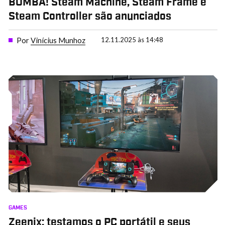
BOMBA! Steam Machine, Steam Frame e
Steam Controller são anunciados
Por
Vinícius Munhoz
12.11.2025 às 14:48
GAMES
Zeenix: testamos o PC portátil e seus