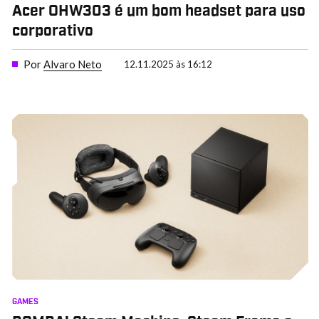
Acer OHW303 é um bom headset para uso
corporativo
Por
Alvaro Neto
12.11.2025 às 16:12
GAMES