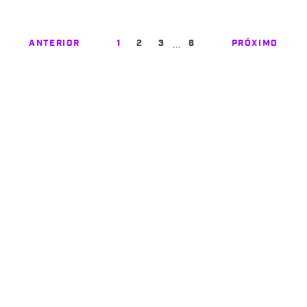
…
ANTERIOR
1
2
3
6
PRÓXIMO