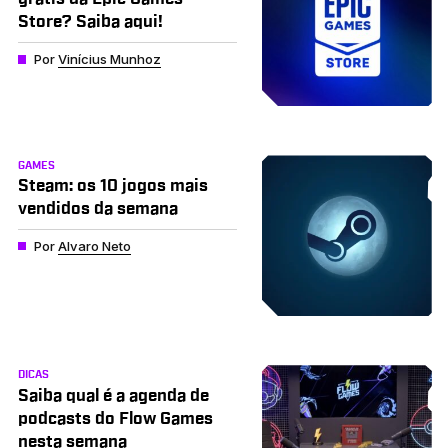
Store? Saiba aqui!
Por
Vinícius Munhoz
GAMES
Steam: os 10 jogos mais
vendidos da semana
Por
Alvaro Neto
DICAS
Saiba qual é a agenda de
podcasts do Flow Games
nesta semana