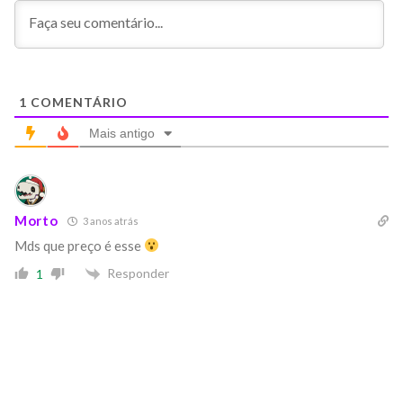
1
COMENTÁRIO
Mais antigo
Morto
3 anos atrás
Mds que preço é esse
Responder
1