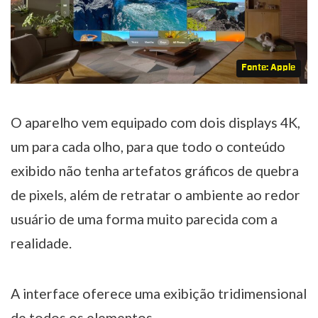
Fonte: Apple
O aparelho vem equipado com dois displays 4K,
um para cada olho, para que todo o conteúdo
exibido não tenha artefatos gráficos de quebra
de pixels, além de retratar o ambiente ao redor
usuário de uma forma muito parecida com a
realidade.
A interface oferece uma exibição tridimensional
de todos os elementos.