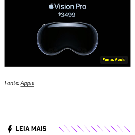
Fonte: Apple
Fonte:
Apple
LEIA MAIS