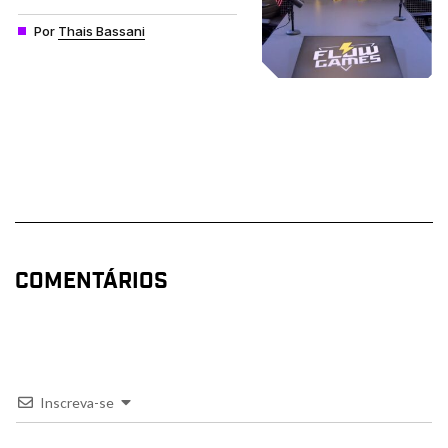
Por
Thais Bassani
COMENTÁRIOS
Inscreva-se