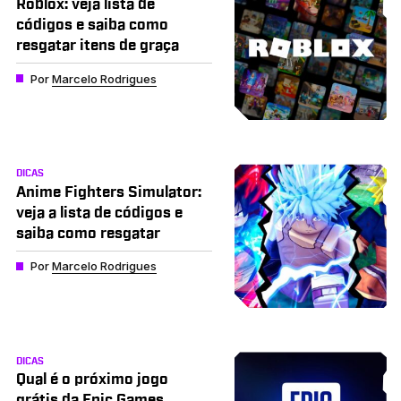
Roblox: veja lista de
códigos e saiba como
resgatar itens de graça
Por
Marcelo Rodrigues
DICAS
Anime Fighters Simulator:
veja a lista de códigos e
saiba como resgatar
Por
Marcelo Rodrigues
DICAS
Qual é o próximo jogo
grátis da Epic Games