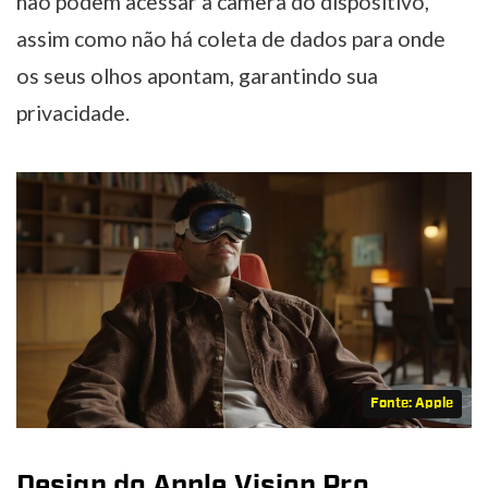
não podem acessar a câmera do dispositivo,
assim como não há coleta de dados para onde
os seus olhos apontam, garantindo sua
privacidade.
Fonte: Apple
Design do Apple Vision Pro