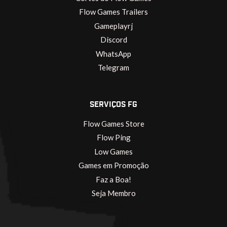
Flow Games Trailers
Gameplayrj
Discord
WhatsApp
Telegram
SERVIÇOS FG
Flow Games Store
Flow Ping
Low Games
Games em Promoção
Faz a Boa!
Seja Membro