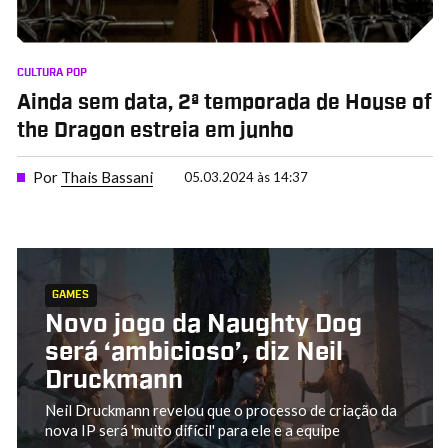
CULTURA POP
Ainda sem data, 2ª temporada de House of
the Dragon estreia em junho
Por
Thais Bassani
05.03.2024 às 14:37
GAMES
Novo jogo da Naughty Dog
será ‘ambicioso’, diz Neil
Druckmann
Neil Druckmann revelou que o processo de criação da
nova IP será 'muito difícil' para ele e a equipe