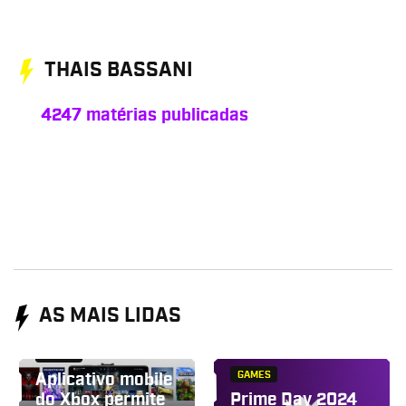
THAIS BASSANI
4247 matérias publicadas
AS MAIS LIDAS
GAMES
GAMES
Aplicativo mobile
do Xbox permite
Prime Day 2024