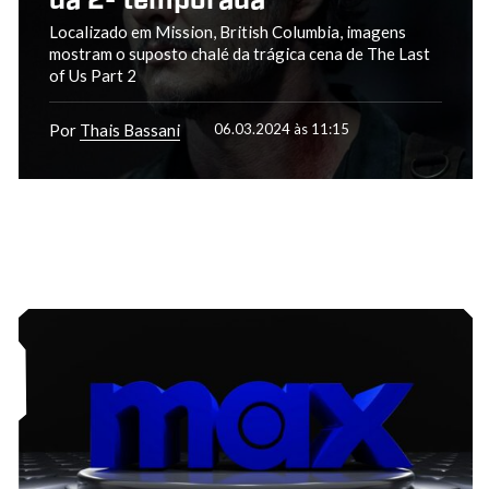
da 2ª temporada
Localizado em Mission, British Columbia, imagens
mostram o suposto chalé da trágica cena de The Last
of Us Part 2
Por
Thais Bassani
06.03.2024 às 11:15