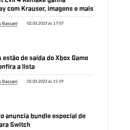
y com Krauser, imagens e mais
s Bassani
02.03.2023 às 17:07
os estão de saída do Xbox Game
nfira a lista
s Bassani
02.03.2023 às 15:19
o anuncia bundle especial de
ara Switch