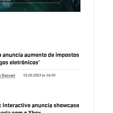
 anuncia aumento de impostos
ogos eletrônicos’
s Bassani
01.03.2023 às 16:30
 Interactive anuncia showcase