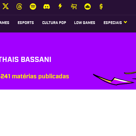
AMES
ESPORTS
CULTURA POP
LOW GAMES
ESPECIAIS
THAIS BASSANI
241 matérias publicadas