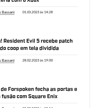
eria com o Xbox
s Bassani
01.03.2023 às 14:28
! Resident Evil 5 recebe patch
o coop em tela dividida
s Bassani
28.02.2023 às 19:00
 de Forspoken fecha as portas e
 fusão com Square Enix