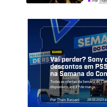
Por
Thai
GAMES
Vai perder? Sony 
descontos em PS5
na Semana do Co
Todas as ofertas da Semana do Co
disponíveis até 19 de março
Por
Thais Bassani
28.02.2023 à