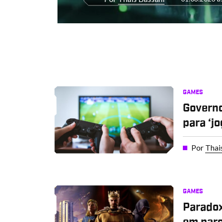
GAMES
Governo
para ‘j
Por
Thai
GAMES
Paradox