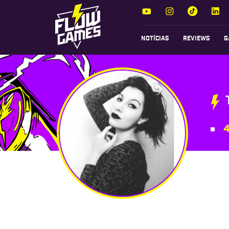
NOTÍCIAS
REVIEWS
G
4