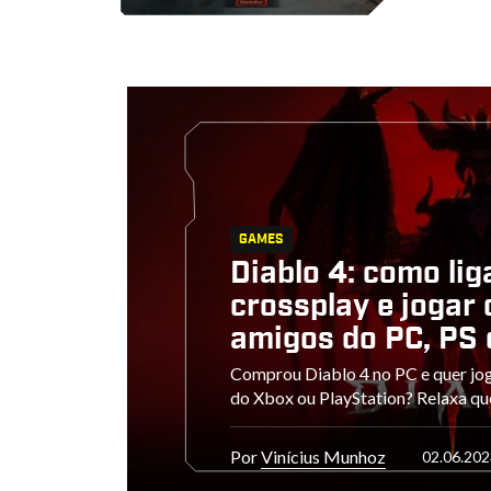
GAMES
Diablo 4: como lig
crossplay e jogar
amigos do PC, PS 
Comprou Diablo 4 no PC e quer jo
do Xbox ou PlayStation? Relaxa que
Por
Vinícius Munhoz
02.06.202