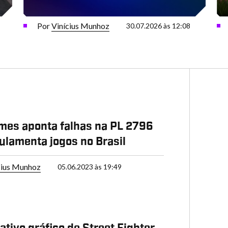
Por
Vinícius Munhoz
30.07.2026 às 12:08
es aponta falhas na PL 2796
ulamenta jogos no Brasil
cius Munhoz
05.06.2023 às 19:49
tivo gráfico de Street Fighter