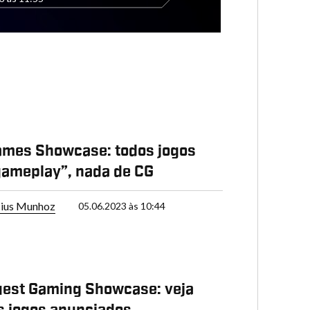
ames Showcase: todos jogos
gameplay”, nada de CG
cius Munhoz
05.06.2023 às 10:44
est Gaming Showcase: veja