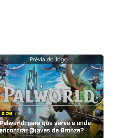
DICAS
Palworld: para que serve e onde
encontrar Chaves de Bronze?