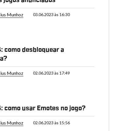
s jogos anunciados
cius Munhoz
03.06.2023 às 16:30
4: como desbloquear a
ia?
cius Munhoz
02.06.2023 às 17:49
4: como usar Emotes no jogo?
cius Munhoz
02.06.2023 às 15:56