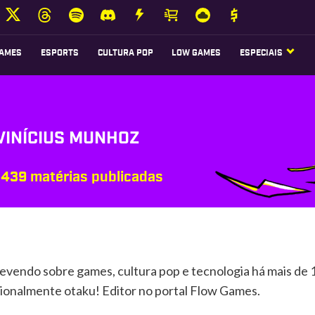
AMES
ESPORTS
CULTURA POP
LOW GAMES
ESPECIAIS
VINÍCIUS MUNHOZ
439 matérias publicadas
evendo sobre games, cultura pop e tecnologia há mais de 
ionalmente otaku! Editor no portal Flow Games.