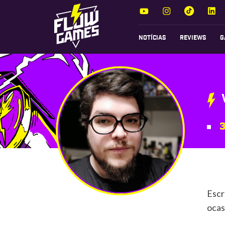
NOTÍCIAS
REVIEWS
G
3
Escr
ocas