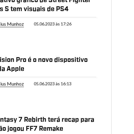
es S tem visuais de PS4
cius Munhoz
05.06.2023 às 17:26
ision Pro é o novo dispositivo
da Apple
cius Munhoz
05.06.2023 às 16:13
antasy 7 Rebirth terá recap para
ão jogou FF7 Remake