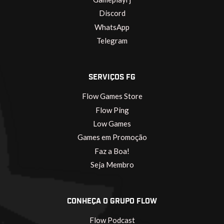
Discord
WhatsApp
Telegram
SERVIÇOS FG
Flow Games Store
Flow Ping
Low Games
Games em Promoção
Faz a Boa!
Seja Membro
CONHEÇA O GRUPO FLOW
Flow Podcast