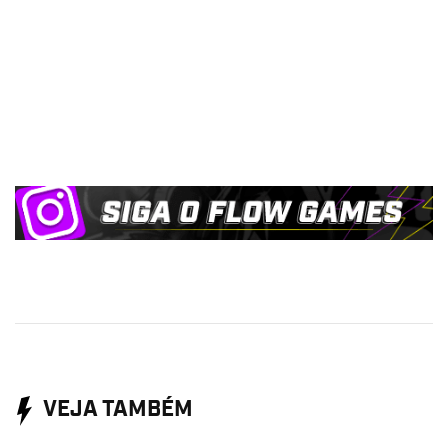
VEJA TAMBÉM