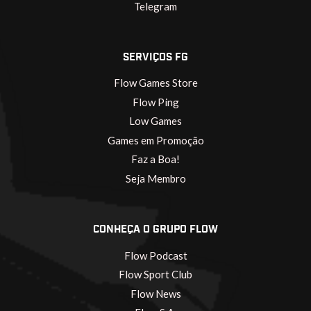
Telegram
SERVIÇOS FG
Flow Games Store
Flow Ping
Low Games
Games em Promoção
Faz a Boa!
Seja Membro
CONHEÇA O GRUPO FLOW
Flow Podcast
Flow Sport Club
Flow News