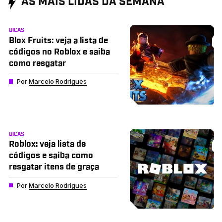
AS MAIS LIDAS DA SEMANA
DICAS
Blox Fruits: veja a lista de
códigos no Roblox e saiba
como resgatar
Por
Marcelo Rodrigues
DICAS
Roblox: veja lista de
códigos e saiba como
resgatar itens de graça
Por
Marcelo Rodrigues