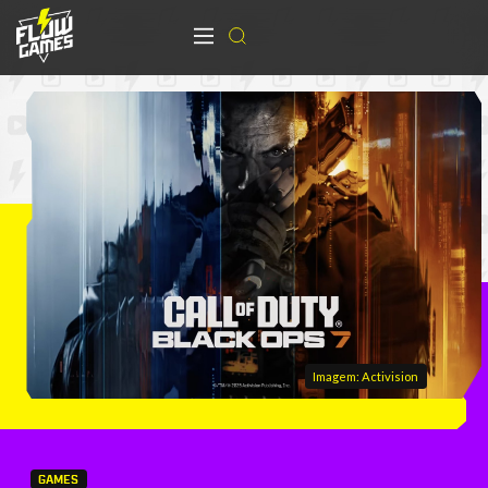
Imagem: Activision
GAMES