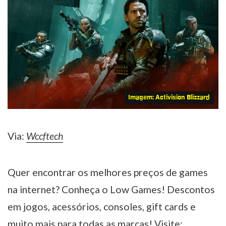
Imagem: Activision Blizzard
Via:
Wccftech
Quer encontrar os melhores preços de games
na internet? Conheça o Low Games! Descontos
em jogos, acessórios, consoles, gift cards e
muito mais para todas as marcas! Visite: