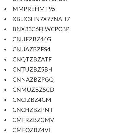
MMPREHMT95
XBLX3HN7X77NAH7
BNX33C6FLWCPCBP
CNUFZBZ44G
CNUAZBZFS4
CNQTZBZATF
CNTUZBZ5BH
CNNAZBZPGQ
CNMUZBZSCD
CNCIZBZ4GM
CNCHZBZPNT
CMFRZBZGMV
CMFQZBZ4VH