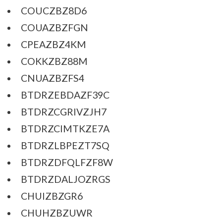
COUCZBZ8D6
COUAZBZFGN
CPEAZBZ4KM
COKKZBZ88M
CNUAZBZFS4
BTDRZEBDAZF39C
BTDRZCGRIVZJH7
BTDRZCIMTKZE7A
BTDRZLBPEZT7SQ
BTDRZDFQLFZF8W
BTDRZDALJOZRGS
CHUIZBZGR6
CHUHZBZUWR