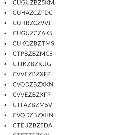
CUGUZBZ5KM
CUHAZCZFDC
CUHBZCZ9VJ
CUGUZCZAK5
CUKQZBZTMS
CTPBZBZMCS
CTJKZBZKUG
CVVEZBZXFP
CVQDZBZXKN
CVVEZBZXFP
CTFAZBZM5V
CVQDZBZXKN
CTEUZBZ5DA