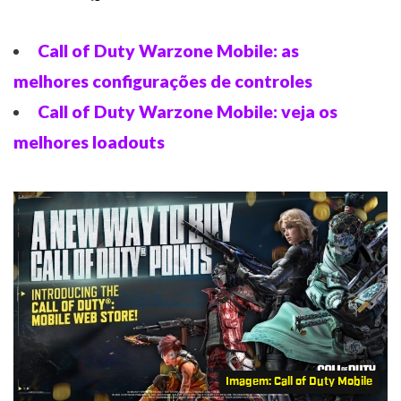
Call of Duty Warzone Mobile: as
melhores configurações de controles
Call of Duty Warzone Mobile: veja os
melhores loadouts
Imagem: Call of Duty Mobile