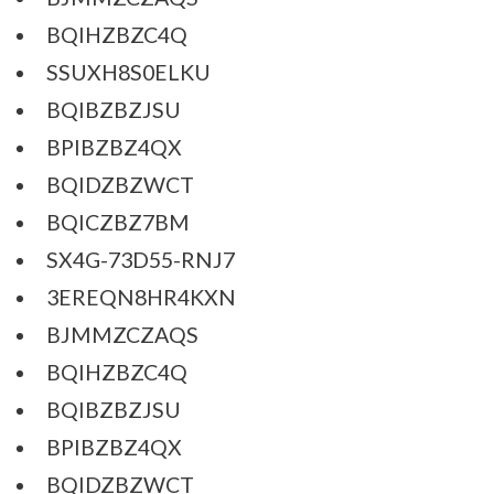
BQIHZBZC4Q
SSUXH8S0ELKU
BQIBZBZJSU
BPIBZBZ4QX
BQIDZBZWCT
BQICZBZ7BM
SX4G-73D55-RNJ7
3EREQN8HR4KXN
BJMMZCZAQS
BQIHZBZC4Q
BQIBZBZJSU
BPIBZBZ4QX
BQIDZBZWCT