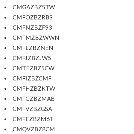
CMGAZBZ5TW
CMFOZBZRBS
CMFNZBZF93
CMFMZBZWWN
CMFLZBZNEN
CMFJZBZJW5
CMTEZBZ5CW
CMFIZBZCMF
CMFHZBZKTW
CMFGZBZMAB
CMFVZBZGSA
CMFEZBZM6T
CMQVZBZ8CM