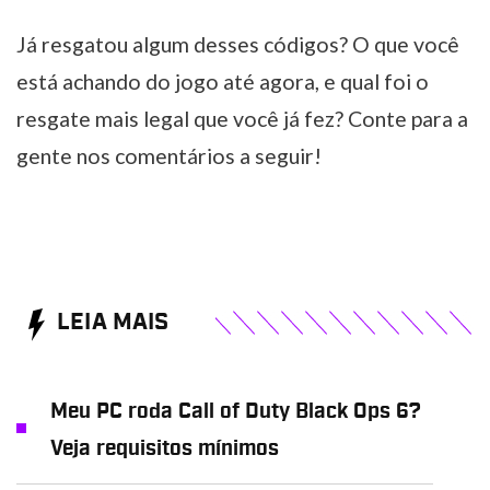
Já resgatou algum desses códigos? O que você
está achando do jogo até agora, e qual foi o
resgate mais legal que você já fez? Conte para a
gente nos comentários a seguir!
LEIA MAIS
Meu PC roda Call of Duty Black Ops 6?
Veja requisitos mínimos