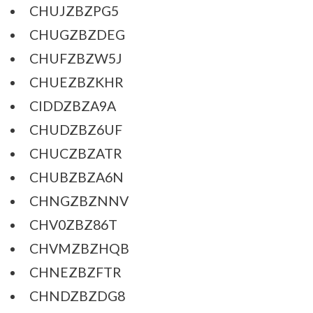
CHUJZBZPG5
CHUGZBZDEG
CHUFZBZW5J
CHUEZBZKHR
CIDDZBZA9A
CHUDZBZ6UF
CHUCZBZATR
CHUBZBZA6N
CHNGZBZNNV
CHV0ZBZ86T
CHVMZBZHQB
CHNEZBZFTR
CHNDZBZDG8