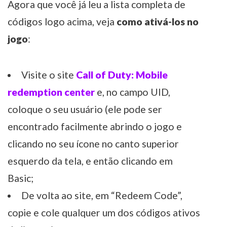
Agora que você já leu a lista completa de
códigos logo acima, veja
como ativá-los no
jogo
:
Visite o site
Call of Duty: Mobile
redemption center
e, no campo UID,
coloque o seu usuário (ele pode ser
encontrado facilmente abrindo o jogo e
clicando no seu ícone no canto superior
esquerdo da tela, e então clicando em
Basic;
De volta ao site, em “Redeem Code”,
copie e cole qualquer um dos códigos ativos