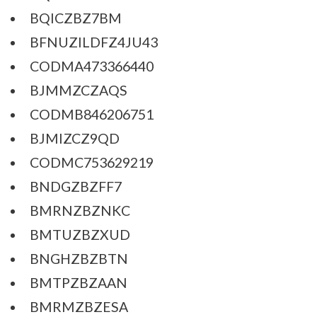
BQICZBZ7BM
BFNUZILDFZ4JU43
CODMA473366440
BJMMZCZAQS
CODMB846206751
BJMIZCZ9QD
CODMC753629219
BNDGZBZFF7
BMRNZBZNKC
BMTUZBZXUD
BNGHZBZBTN
BMTPZBZAAN
BMRMZBZESA