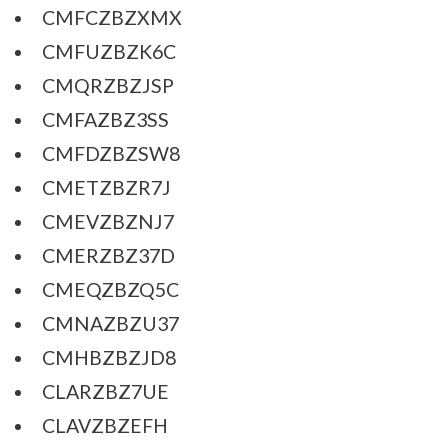
CMFCZBZXMX
CMFUZBZK6C
CMQRZBZJSP
CMFAZBZ3SS
CMFDZBZSW8
CMETZBZR7J
CMEVZBZNJ7
CMERZBZ37D
CMEQZBZQ5C
CMNAZBZU37
CMHBZBZJD8
CLARZBZ7UE
CLAVZBZEFH