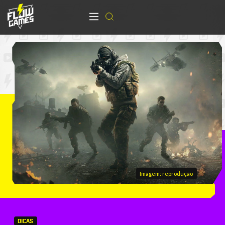
Imagem: reprodução
DICAS