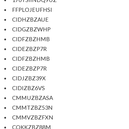
FFPLOJEUFHSI
CIDHZBZAUE
CIDGZBZWHP
CIDFZBZHMB
CIDEZBZP7R
CIDFZBZHMB
CIDEZBZP7R
CIDJZBZ39X
CIDIZBZ6VS
CMMUZBZASA
CMMTZBZ53N
CMMVZBZFXN
COKKZBZ88M