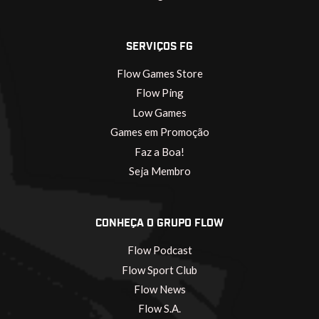
SERVIÇOS FG
Flow Games Store
Flow Ping
Low Games
Games em Promoção
Faz a Boa!
Seja Membro
CONHEÇA O GRUPO FLOW
Flow Podcast
Flow Sport Club
Flow News
Flow S.A.