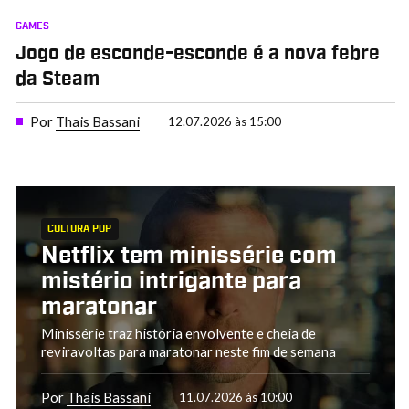
GAMES
Jogo de esconde-esconde é a nova febre
da Steam
Por
Thais Bassani
12.07.2026 às 15:00
CULTURA POP
Netflix tem minissérie com
mistério intrigante para
maratonar
Minissérie traz história envolvente e cheia de
reviravoltas para maratonar neste fim de semana
Por
Thais Bassani
11.07.2026 às 10:00