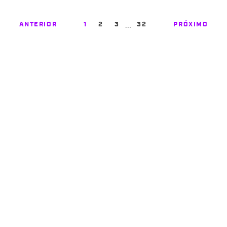
…
ANTERIOR
1
2
3
32
PRÓXIMO