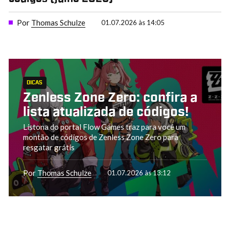
Por
Thomas Schulze
01.07.2026 às 14:05
DICAS
Zenless Zone Zero: confira a
lista atualizada de códigos!
Listona do portal Flow Games traz para você um
montão de códigos de Zenless Zone Zero para
resgatar grátis
Por
Thomas Schulze
01.07.2026 às 13:12