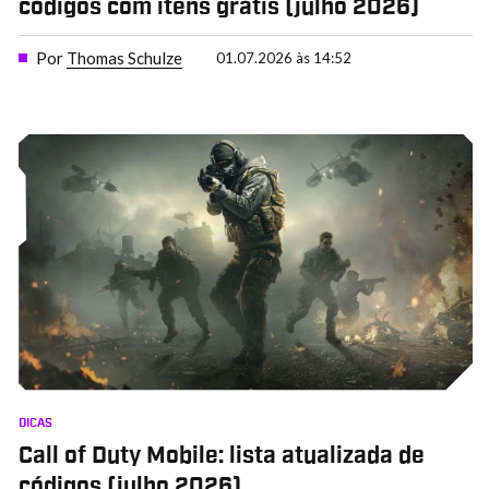
códigos com itens grátis (julho 2026)
Por
Thomas Schulze
01.07.2026 às 14:52
DICAS
Call of Duty Mobile: lista atualizada de
códigos (julho 2026)