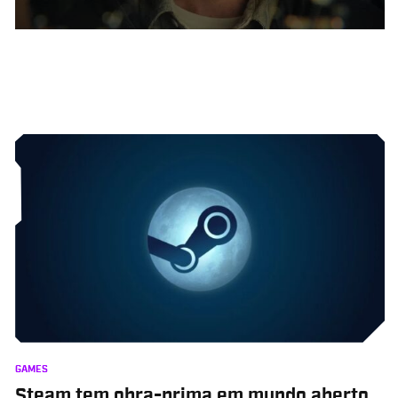
GAMES
Steam tem obra-prima em mundo aberto