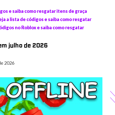
digos e saiba como resgatar itens de graça
ja a lista de códigos e saiba como resgatar
e códigos no Roblox e saiba como resgatar
em julho de 2026
 de 2026