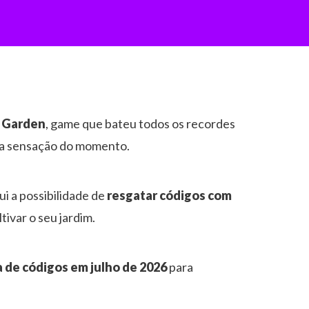
 Garden
, game que bateu todos os recordes
é a sensação do momento.
i a possibilidade de
resgatar códigos com
ltivar o seu jardim.
da de códigos em julho de 2026
para