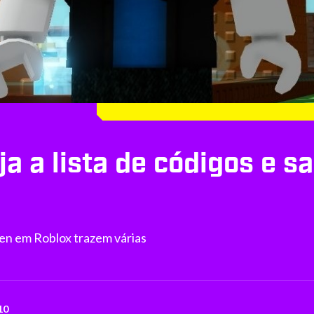
ja a lista de códigos e s
den em Roblox trazem várias
10