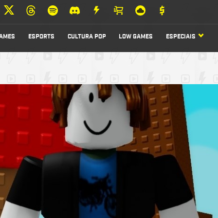
AMES
ESPORTS
CULTURA POP
LOW GAMES
ESPECIAIS