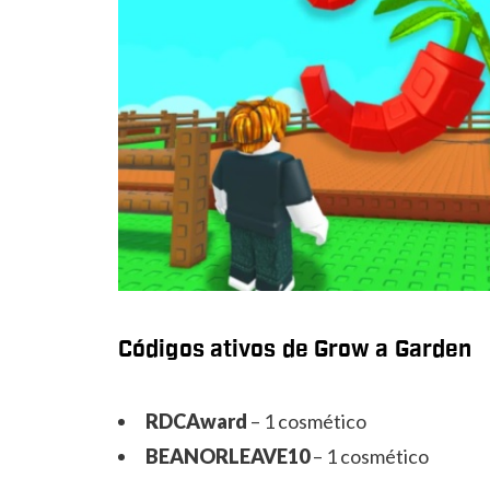
Códigos ativos de Grow a Garden
RDCAward
– 1 cosmético
BEANORLEAVE10
– 1 cosmético