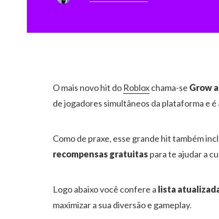
O mais novo hit do
Roblox
chama-se
Grow a
de jogadores simultâneos da plataforma e 
Como de praxe, esse grande hit também inclu
recompensas gratuitas
para te ajudar a cu
Logo abaixo você confere a
lista atualiza
maximizar a sua diversão e gameplay.