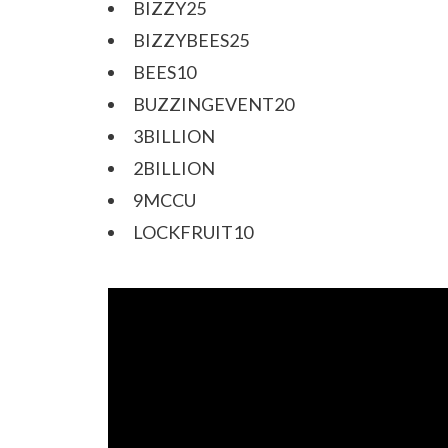
BIZZY25
BIZZYBEES25
BEES10
BUZZINGEVENT20
3BILLION
2BILLION
9MCCU
LOCKFRUIT10