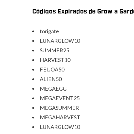
Códigos Expirados de Grow a Gar
torigate
LUNARGLOW10
SUMMER25
HARVEST10
FEIJOA50
ALIEN50
MEGAEGG
MEGAEVENT25
MEGASUMMER
MEGAHARVEST
LUNARGLOW10