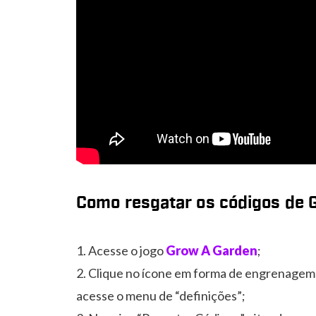
Como resgatar os códigos de 
Acesse o jogo
Grow A Garden
;
Clique no ícone em forma de engrenagem 
acesse o menu de “definições”;