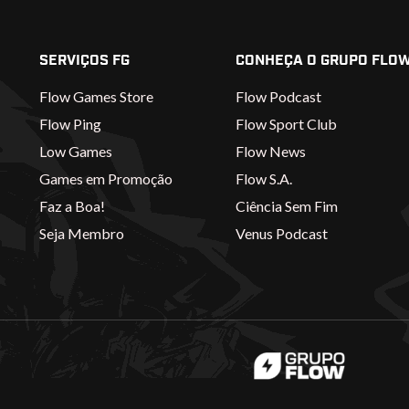
SERVIÇOS FG
CONHEÇA O GRUPO FLO
Flow Games Store
Flow Podcast
Flow Ping
Flow Sport Club
Low Games
Flow News
Games em Promoção
Flow S.A.
Faz a Boa!
Ciência Sem Fim
Seja Membro
Venus Podcast