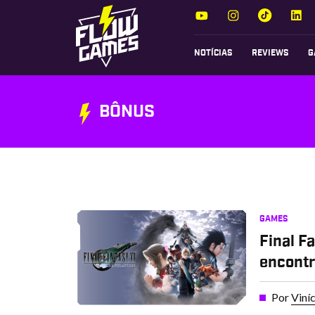
NOTÍCIAS
REVIEWS
G
BÔNUS
GAMES
Final F
encontr
Por
Viní