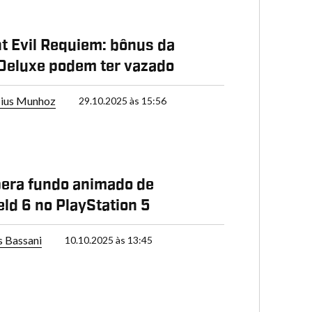
t Evil Requiem: bônus da
Deluxe podem ter vazado
cius Munhoz
29.10.2025 às 15:56
bera fundo animado de
eld 6 no PlayStation 5
s Bassani
10.10.2025 às 13:45