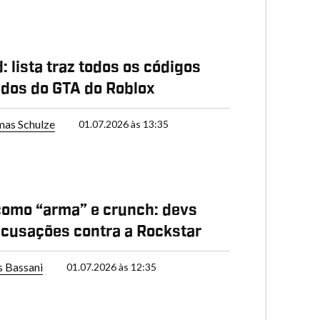
: lista traz todos os códigos
ados do GTA do Roblox
as Schulze
01.07.2026 às 13:35
omo “arma” e crunch: devs
cusações contra a Rockstar
s Bassani
01.07.2026 às 12:35