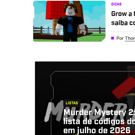
DICAS
Grow a 
saiba c
Por
Thom
LISTAS
Murder Mystery 2:
lista de códigos d
em julho de 2026