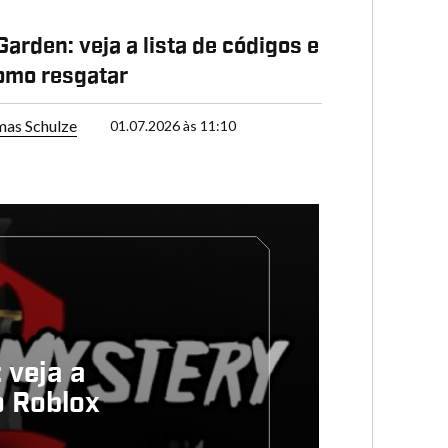
Garden: veja a lista de códigos e
omo resgatar
as Schulze
01.07.2026 às 11:10
 veja a
o Roblox