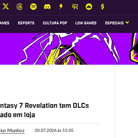
AMES
ESPORTS
CULTURA POP
LOW GAMES
ESPECIAIS
antasy 7 Revelation tem DLCs
ado em loja
cius Munhoz
03.07.2026 às 15:05