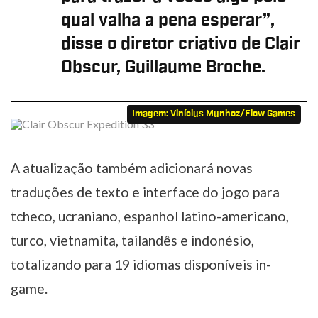
qual valha a pena esperar”,
disse o diretor criativo de Clair
Obscur, Guillaume Broche.
Imagem: Vinícius Munhoz/Flow Games
A atualização também adicionará novas
traduções de texto e interface do jogo para
tcheco, ucraniano, espanhol latino-americano,
turco, vietnamita, tailandês e indonésio,
totalizando para 19 idiomas disponíveis in-
game.