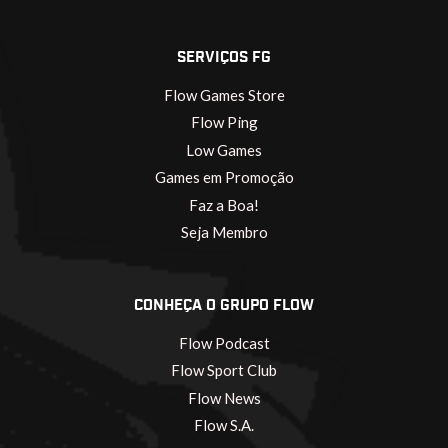
SERVIÇOS FG
Flow Games Store
Flow Ping
Low Games
Games em Promoção
Faz a Boa!
Seja Membro
CONHEÇA O GRUPO FLOW
Flow Podcast
Flow Sport Club
Flow News
Flow S.A.