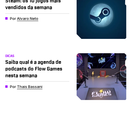
Steam: os 10 jogos mais
vendidos da semana
Por
Alvaro Neto
DICAS
Saiba qual é a agenda de
podcasts do Flow Games
nesta semana
Por
Thais Bassani