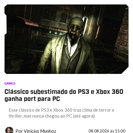
GAMES
Clássico subestimado do PS3 e Xbox 360
ganha port para PC
Esse clássico de PS3 e Xbox 360 traz clima de terror e
thriller, mas nunca chegou ao PC (até agora)
Por
Vinícius Munhoz
08.08.2026 às 15:00