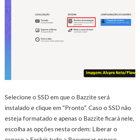
Imagem: Alvaro Neto/Flow 
Selecione o SSD em que o Bazzite será
instalado e clique em “Pronto”. Caso o SSD não
esteja formatado e apenas o Bazzite ficará nele,
escolha as opções nesta ordem: Liberar o
espaço > Excluir tudo > Recuperar espaço.