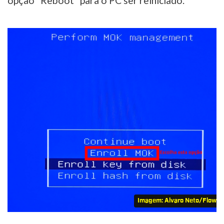
opção “Reboot” para o PC ser reiniciado.
Imagem: Alvaro Neto/Flow 