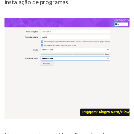
instalação de programas.
Imagem: Alvaro Neto/Flow 