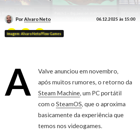
Por
Alvaro Neto
06.12.2025 às 15:00
Imagem: Alvaro Neto/Flow Games
A
Valve anunciou em novembro,
após muitos rumores, o retorno da
Steam Machine
, um PC portátil
com o
SteamOS
, que o aproxima
basicamente da experiência que
temos nos videogames.