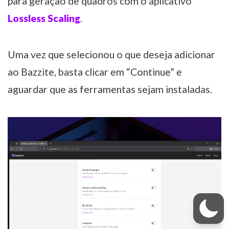
para geração de quadros com o aplicativo
Lossless Scaling
.
Uma vez que selecionou o que deseja adicionar
ao Bazzite, basta clicar em “Continue” e
aguardar que as ferramentas sejam instaladas.