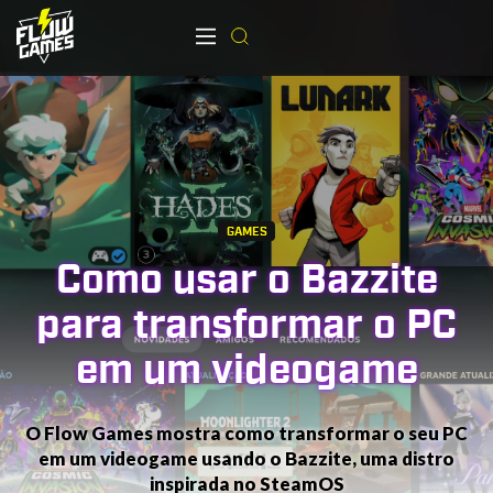
GAMES
Como usar o Bazzite
para transformar o PC
em um videogame
O Flow Games mostra como transformar o seu PC
em um videogame usando o Bazzite, uma distro
inspirada no SteamOS