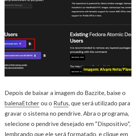
Imagem: Alvaro Neto/Flow 
Depois de baixar a imagem do Bazzite, baixe o
balenaEtcher
ou o
Rufus
, que será utilizado para
gravar o sistema no pendrive. Abra o programa,
selecione o pendrive desejado em “Dispositivo”,
lembrando que ele será formatado, e clique em