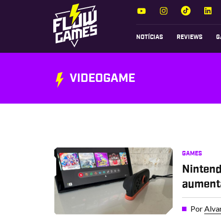
NOTÍCIAS
REVIEWS
G
VIDEOGAME
GAMES
Nintend
aumenta
Por
Alva