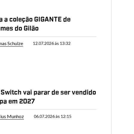
a a coleção GIGANTE de
mes do Gilão
as Schulze
12.07.2026 às 13:32
Switch vai parar de ser vendido
opa em 2027
cius Munhoz
06.07.2026 às 12:15