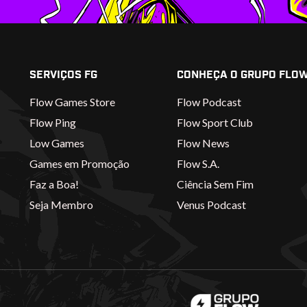
SERVIÇOS FG
CONHEÇA O GRUPO FLO
Flow Games Store
Flow Podcast
Flow Ping
Flow Sport Club
Low Games
Flow News
Games em Promoção
Flow S.A.
Faz a Boa!
Ciência Sem Fim
Seja Membro
Venus Podcast