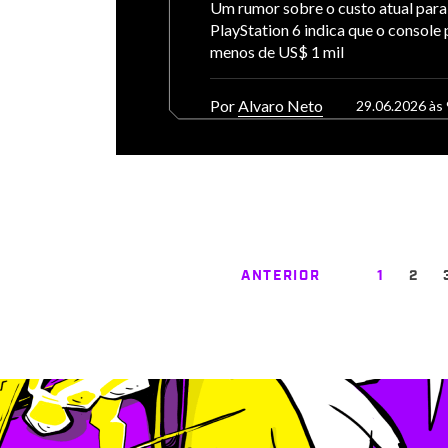
Um rumor sobre o custo atual para
PlayStation 6 indica que o console
menos de US$ 1 mil
Por
Alvaro Neto
29.06.2026 às 
ANTERIOR
1
2