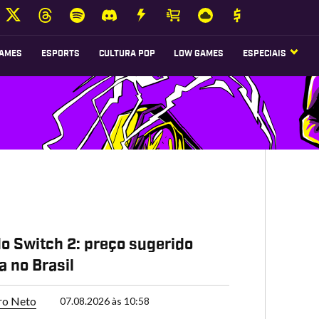
AMES
ESPORTS
CULTURA POP
LOW GAMES
ESPECIAIS
o Switch 2: preço sugerido
 no Brasil
ro Neto
07.08.2026 às 10:58