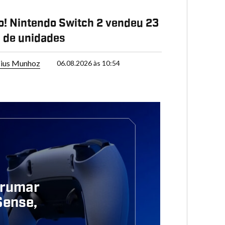
! Nintendo Switch 2 vendeu 23
 de unidades
cius Munhoz
06.08.2026 às 10:54
rrumar
Sense,