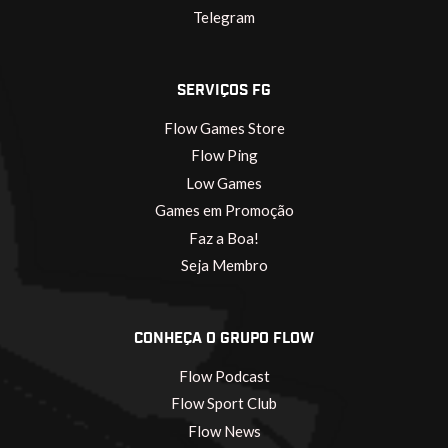
Telegram
SERVIÇOS FG
Flow Games Store
Flow Ping
Low Games
Games em Promoção
Faz a Boa!
Seja Membro
CONHEÇA O GRUPO FLOW
Flow Podcast
Flow Sport Club
Flow News