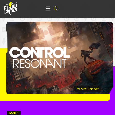
Imagem: Remedy
GAMES