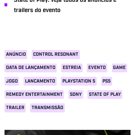
State of Play: veja todos os anúncios e
trailers do evento
ANÚNCIO
CONTROL RESONANT
DATA DE LANÇAMENTO
ESTREIA
EVENTO
GAME
JOGO
LANCAMENTO
PLAYSTATION 5
PS5
REMEDY ENTERTAINMENT
SONY
STATE OF PLAY
TRAILER
TRANSMISSÃO