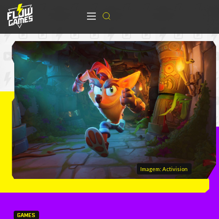
Imagem: Activision
GAMES