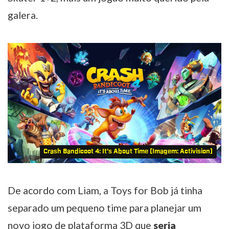
galera.
Crash Bandicoot 4: It’s About Time (Imagem: Activision)
De acordo com Liam, a Toys for Bob já tinha
separado um pequeno time para planejar um
novo jogo de plataforma 3D que
seria