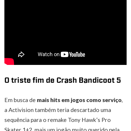
O triste fim de Crash Bandicoot 5
Em busca de
mais hits em jogos como serviço
,
a Activision também teria descartado uma
sequência para o remake Tony Hawk’s Pro
Skater 1+2, mais um jogão muito querido pela