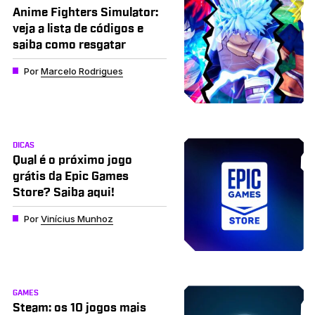
Anime Fighters Simulator:
veja a lista de códigos e
saiba como resgatar
Por
Marcelo Rodrigues
DICAS
Qual é o próximo jogo
grátis da Epic Games
Store? Saiba aqui!
Por
Vinícius Munhoz
GAMES
Steam: os 10 jogos mais