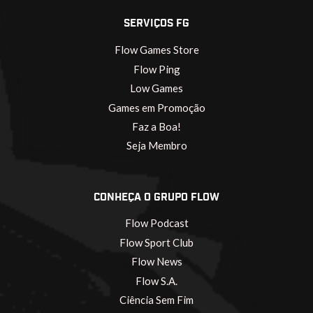
SERVIÇOS FG
Flow Games Store
Flow Ping
Low Games
Games em Promoção
Faz a Boa!
Seja Membro
CONHEÇA O GRUPO FLOW
Flow Podcast
Flow Sport Club
Flow News
Flow S.A.
Ciência Sem Fim