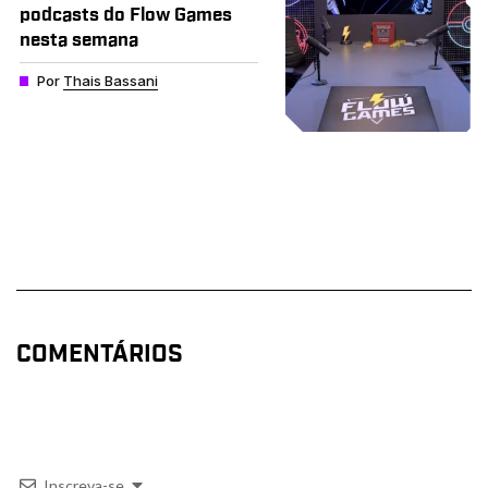
podcasts do Flow Games
nesta semana
Por
Thais Bassani
COMENTÁRIOS
Inscreva-se