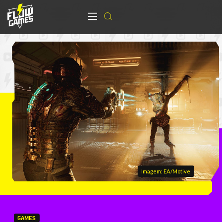
Imagem: EA/Motive
GAMES