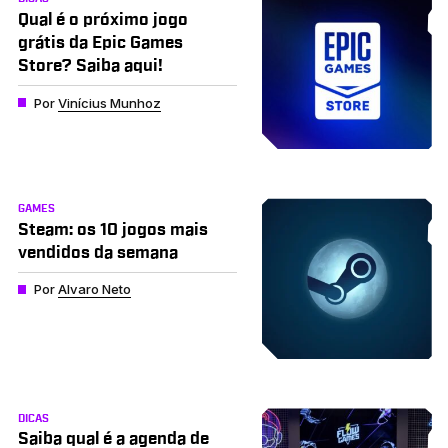
Qual é o próximo jogo
grátis da Epic Games
Store? Saiba aqui!
Por
Vinícius Munhoz
GAMES
Steam: os 10 jogos mais
vendidos da semana
Por
Alvaro Neto
DICAS
Saiba qual é a agenda de