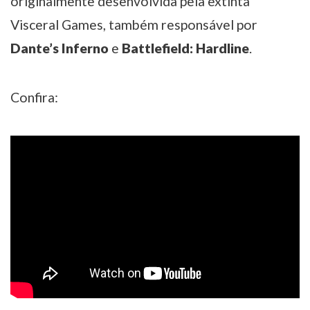
originalmente desenvolvida pela extinta
Visceral Games, também responsável por
Dante’s Inferno
e
Battlefield: Hardline
.
Confira: