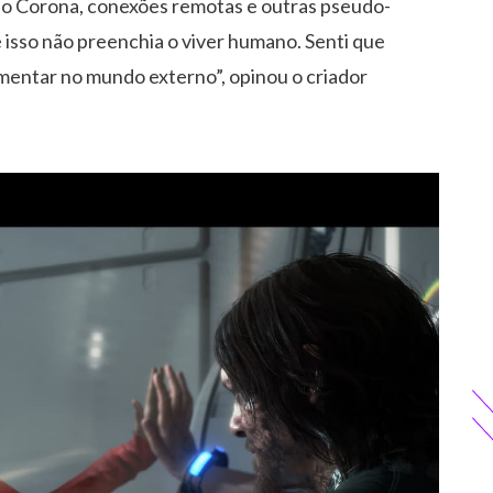
 do Corona, conexões remotas e outras pseudo-
 isso não preenchia o viver humano. Senti que
mentar no mundo externo”, opinou o criador