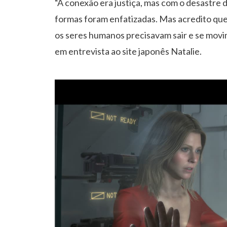
“A conexão era justiça, mas com o desastre
formas foram enfatizadas. Mas acredito que
os seres humanos precisavam sair e se movi
em entrevista ao site japonês Natalie.