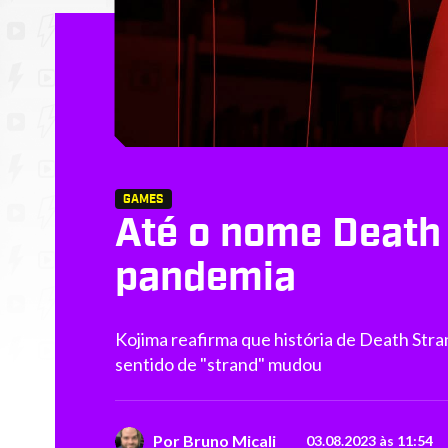
GAMES
Até o nome Death
pandemia
Kojima reafirma que história de Death Stran
sentido de "strand" mudou
Por
Bruno Micali
03.08.2023 às 11:54