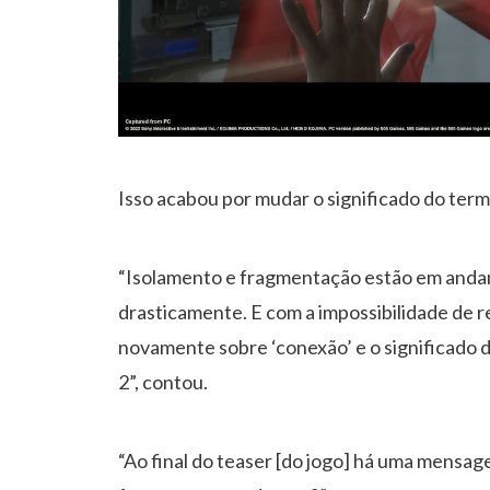
Isso acabou por mudar o significado do term
“Isolamento e fragmentação estão em anda
drasticamente. E com a impossibilidade de 
novamente sobre ‘conexão’ e o significado 
2”, contou.
“Ao final do teaser [do jogo] há uma mensag