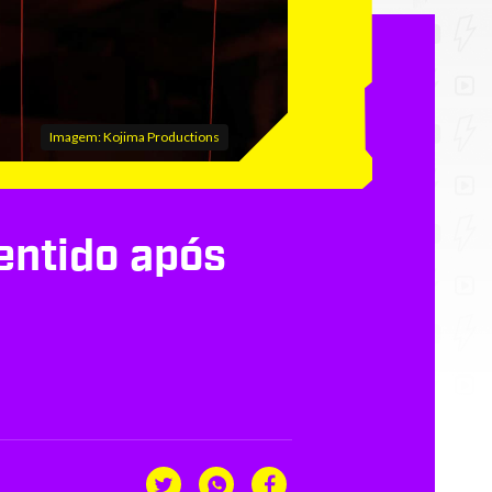
Imagem: Kojima Productions
entido após