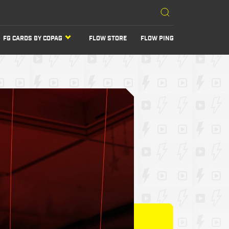
FG CARDS BY COPAG
FLOW STORE
FLOW PING