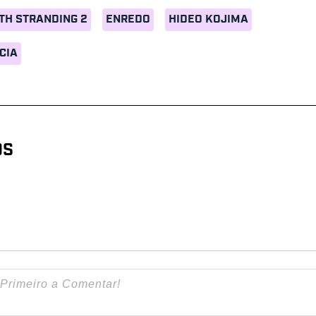
TH STRANDING 2
ENREDO
HIDEO KOJIMA
CIA
OS