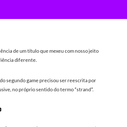
ência de um título que mexeu com nosso jeito
iência diferente.
a do segundo game precisou ser reescrita por
sive, no próprio sentido do termo “strand”.
o