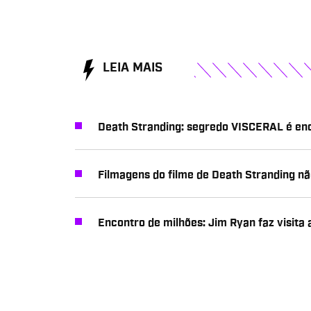
LEIA MAIS
Death Stranding: segredo VISCERAL é en
Filmagens do filme de Death Stranding n
Encontro de milhões: Jim Ryan faz visita