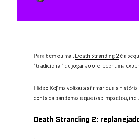
Para bem ou mal,
Death Stranding 2
é a sequ
“tradicional” de jogar ao oferecer uma exper
Hideo Kojima voltou a afirmar que a históri
conta da pandemia e que isso impactou, inclu
Death Stranding 2: replanejad