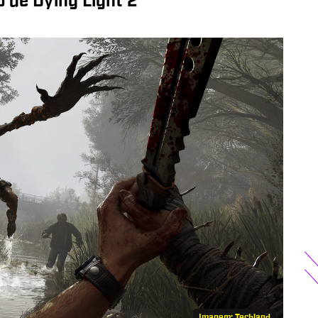
 de Dying Light 2
Imagem: Techland