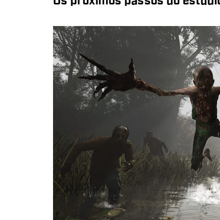
Os próximos passos do estúdio