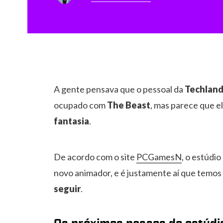
A gente pensava que o pessoal da
Techlan
ocupado com
The Beast
, mas parece que 
fantasia
.
De acordo com o site
PCGamesN
, o estúdi
novo animador, e é justamente aí que temos 
seguir
.