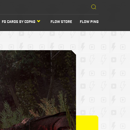
FG CARDS BY COPAG
FLOW STORE
FLOW PING