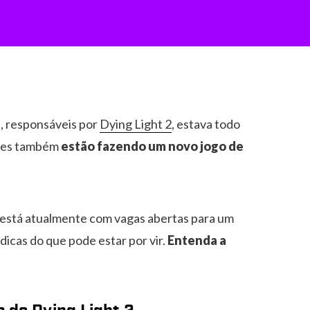
d
, responsáveis por
Dying Light 2
, estava todo
eles também
estão fazendo um novo jogo de
o está atualmente com vagas abertas para um
dicas do que pode estar por vir.
Entenda a