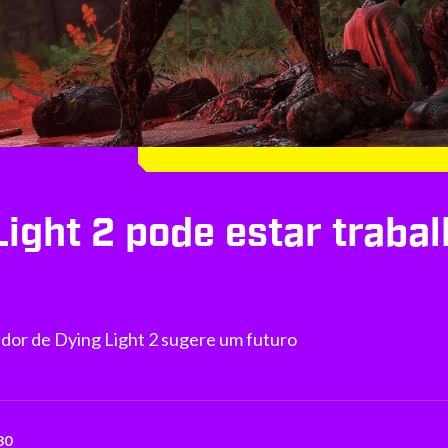
Light 2 pode estar traba
ador de Dying Light 2 sugere um futuro
30