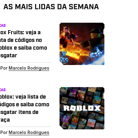
AS MAIS LIDAS DA SEMANA
CAS
ox Fruits: veja a
sta de códigos no
oblox e saiba como
esgatar
Por
Marcelo Rodrigues
CAS
blox: veja lista de
ódigos e saiba como
esgatar itens de
raça
Por
Marcelo Rodrigues