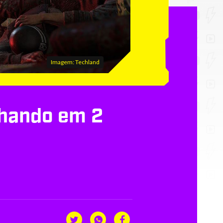
Imagem: Techland
lhando em 2