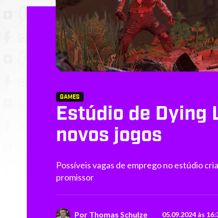
GAMES
Estúdio de Dying 
novos jogos
Possíveis vagas de emprego no estúdio cri
promissor
Por
Thomas Schulze
05.09.2024 às 16: