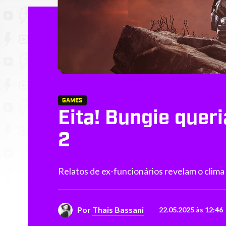
GAMES
Eita! Bungie quer
2
Relatos de ex-funcionários revelam o clima
Por
Thais Bassani
22.05.2025 às 12:46