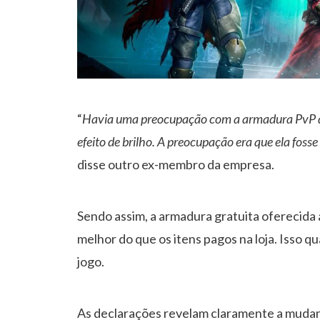
“
Havia uma preocupação com a armadura PvP dos
efeito de brilho. A preocupação era que ela fos
disse outro ex-membro da empresa.
Sendo assim, a armadura gratuita oferecida 
melhor do que os itens pagos na loja. Isso q
jogo.
As declarações revelam claramente a mudan