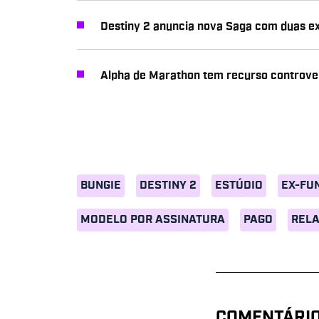
Destiny 2 anuncia nova Saga com duas e
Alpha de Marathon tem recurso controve
BUNGIE
DESTINY 2
ESTÚDIO
EX-FU
MODELO POR ASSINATURA
PAGO
REL
COMENTÁRI