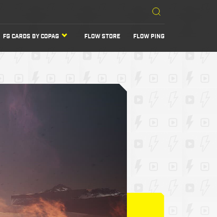
FG CARDS BY COPAG
FLOW STORE
FLOW PING