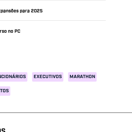
xpansões para 2025
rso no PC
NCIONÁRIOS
EXECUTIVOS
MARATHON
ATOS
OS