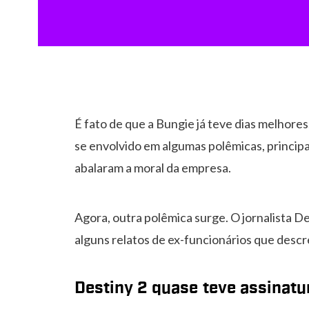
É fato de que a Bungie já teve dias melhore
se envolvido em algumas polêmicas, princi
abalaram a moral da empresa.
Agora, outra polêmica surge. O jornalista De
alguns relatos de ex-funcionários que desc
Destiny 2 quase teve assinatu