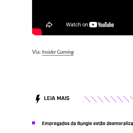
Via:
Insider Gaming
LEIA MAIS
Empregados da Bungie estão desmoraliza