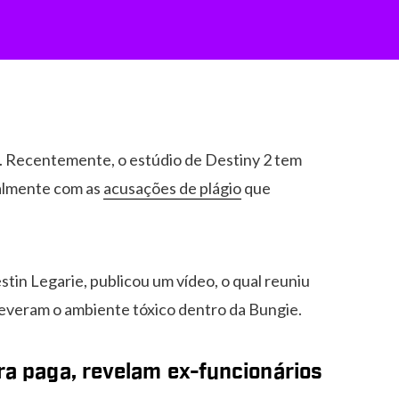
s. Recentemente, o estúdio de Destiny 2 tem
palmente com as
acusações de plágio
que
stin Legarie, publicou um vídeo, o qual reuniu
reveram o ambiente tóxico dentro da Bungie.
ra paga, revelam ex-funcionários