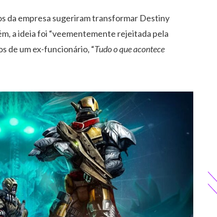
os da empresa sugeriram transformar Destiny
ém, a ideia foi “veementemente rejeitada pela
os de um ex-funcionário,
“
Tudo o que acontece