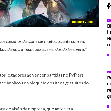
DI
Imagem: Bungie
Bl
li
R
 Desafios de Osíris ser muito atraente com seu
r
se boa demais e impactasse as vendas do Eververso”
,
DI
aos jogadores ao vencer partidas no PvP era
Ro
uase implicou no bloqueio dos itens gratuitos do
c
r
g
ça de visão da empresa, que antes era