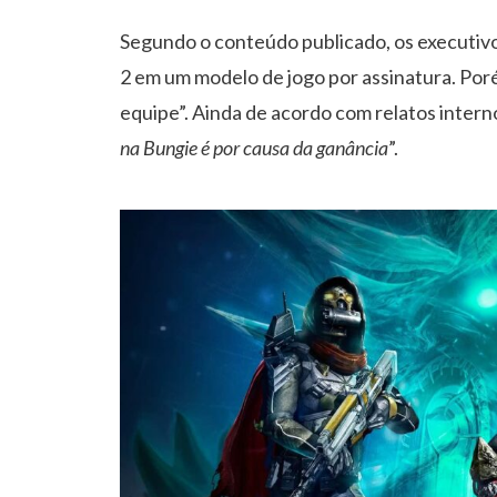
Segundo o conteúdo publicado, os executiv
2 em um modelo de jogo por assinatura. Por
equipe”.
Ainda de acordo com relatos intern
na Bungie é por causa da ganância
”.