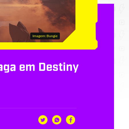
Imagem: Bungie
paga em Destiny