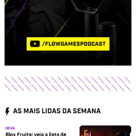
AS MAIS LIDAS DA SEMANA
DICAS
Blox Fruits: veja a lista de