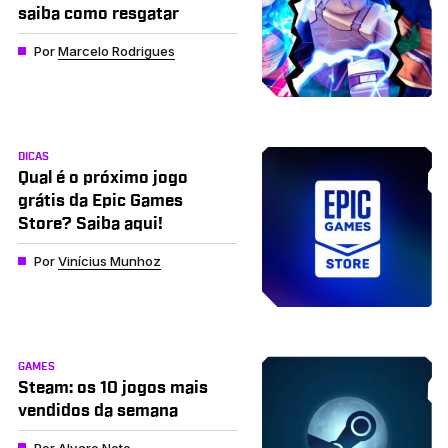
saiba como resgatar
Por
Marcelo Rodrigues
DICAS
Qual é o próximo jogo
grátis da Epic Games
Store? Saiba aqui!
Por
Vinícius Munhoz
GAMES
Steam: os 10 jogos mais
vendidos da semana
Por
Alvaro Neto