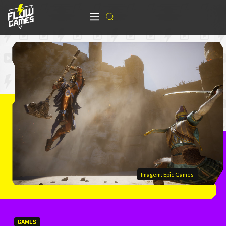
Imagem: Epic Games
GAMES