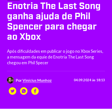
Enotria The Last Song
ganha ajuda de Phil
Spencer para chegar
ao Xbox
Após dificuldades em publicar o jogo no Xbox Series,
a mensagem da equie de Enotria The Last Song
chegou em Phil Specer
Por
Vinícius Munhoz
04.09.2024 às 18:13