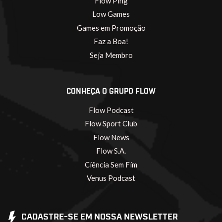
Flow Ping
Low Games
Games em Promoção
Faz a Boa!
Seja Membro
CONHEÇA O GRUPO FLOW
Flow Podcast
Flow Sport Club
Flow News
Flow S.A.
Ciência Sem Fim
Venus Podcast
CADASTRE-SE EM NOSSA NEWSLETTER