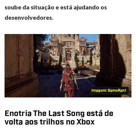
soube da situação e está ajudando os
desenvolvedores.
Imagem: GameRant
Enotria The Last Song está de
volta aos trilhos no Xbox