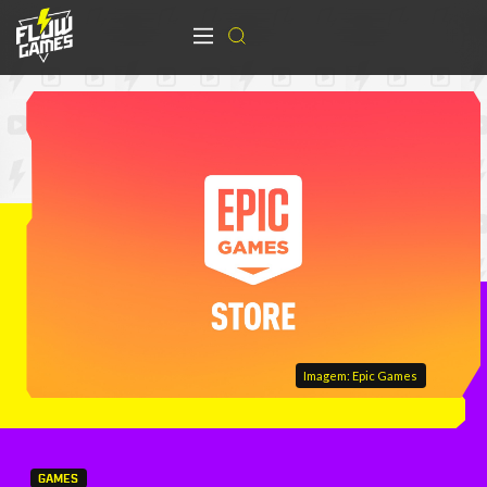
Imagem: Epic Games
GAMES