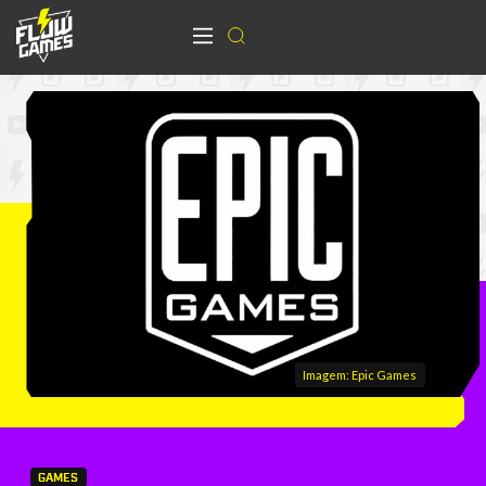
Imagem: Epic Games
GAMES