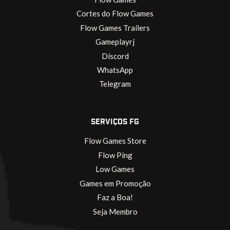
Cortes do Flow Games
Flow Games Trailers
Gameplayrj
Discord
WhatsApp
Telegram
SERVIÇOS FG
Flow Games Store
Flow Ping
Low Games
Games em Promoção
Faz a Boa!
Seja Membro