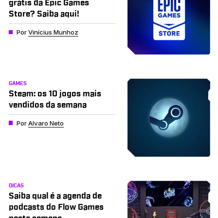
grátis da Epic Games
Store? Saiba aqui!
Por
Vinícius Munhoz
GAMES
Steam: os 10 jogos mais
vendidos da semana
Por
Alvaro Neto
DICAS
Saiba qual é a agenda de
podcasts do Flow Games