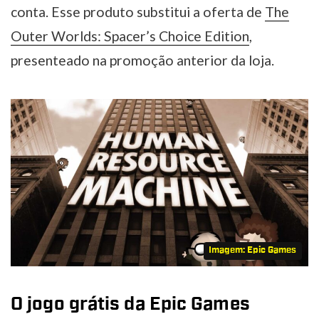
conta. Esse produto substitui a oferta de
The
Outer Worlds: Spacer’s Choice Edition
,
presenteado na promoção anterior da loja.
Imagem: Epic Games
O jogo grátis da Epic Games