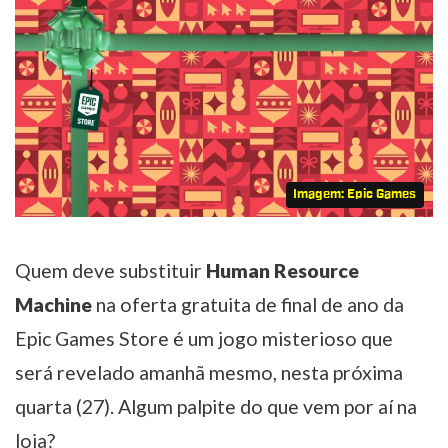
Imagem: Epic Games
Quem deve substituir
Human Resource
Machine
na oferta gratuita de final de ano da
Epic Games Store é um jogo misterioso que
será revelado amanhã mesmo, nesta próxima
quarta (27). Algum palpite do que vem por aí na
loja?