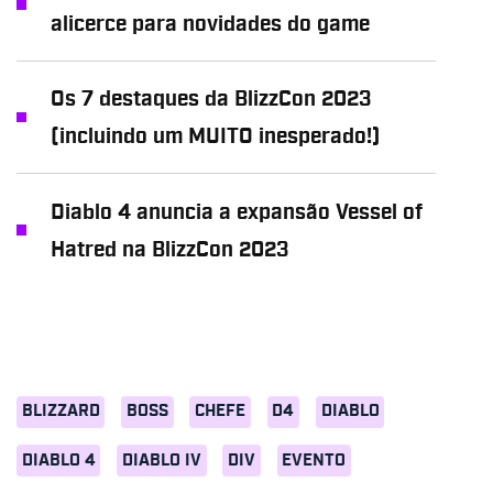
alicerce para novidades do game
Os 7 destaques da BlizzCon 2023
(incluindo um MUITO inesperado!)
Diablo 4 anuncia a expansão Vessel of
Hatred na BlizzCon 2023
BLIZZARD
BOSS
CHEFE
D4
DIABLO
DIABLO 4
DIABLO IV
DIV
EVENTO