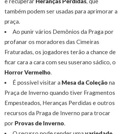
e recuperar
Heranças Perdidas
, que
também podem ser usadas para aprimorar a
praça.
Ao punir vários Demônios da Praga por
profanar os moradores das Cimeiras
Fraturadas, os jogadores terão a chance de
ficar cara a cara com seu suserano sádico, o
Horror Vermelho
.
É possível visitar a
Mesa da Coleção
na
Praça de Inverno quando tiver Fragmentos
Empesteados, Heranças Perdidas e outros
recursos da Praga de Inverno para trocar
por
Provas de Inverno
.
O recurso pode render uma
variedade