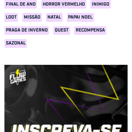
FINAL DE ANO
HORROR VERMELHO
INIMIGO
LOOT
MISSÃO
NATAL
PAPAI NOEL
PRAGA DE INVERNO
QUEST
RECOMPENSA
SAZONAL