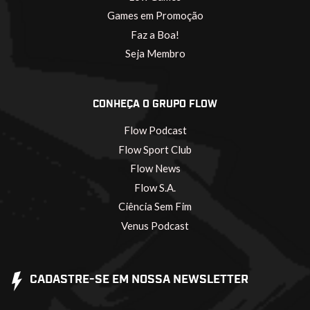
Games em Promoção
Faz a Boa!
Seja Membro
CONHEÇA O GRUPO FLOW
Flow Podcast
Flow Sport Club
Flow News
Flow S.A.
Ciência Sem Fim
Venus Podcast
CADASTRE-SE EM NOSSA NEWSLETTER