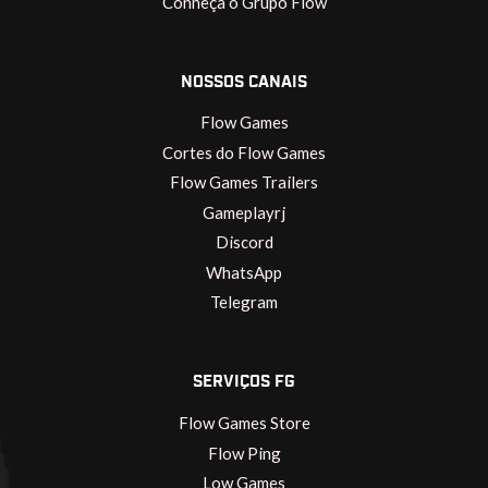
Conheça o Grupo Flow
NOSSOS CANAIS
Flow Games
Cortes do Flow Games
Flow Games Trailers
Gameplayrj
Discord
WhatsApp
Telegram
SERVIÇOS FG
Flow Games Store
Flow Ping
Low Games