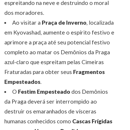
espreitando na neve e destruindo o moral
dos moradores.
Ao visitar a
Praça de Inverno
, localizada
em Kyovashad, aumente o espírito festivo e
aprimore a praça até seu potencial festivo
completo ao matar os Demônios da Praga
azul-claro que espreitam pelas Cimeiras
Fraturadas para obter seus
Fragmentos
Empesteados
.
O
Festim Empesteado
dos Demônios
da Praga deverá ser interrompido ao
destruir os emaranhados de vísceras
humanas conhecidos como
Cascas Frígidas