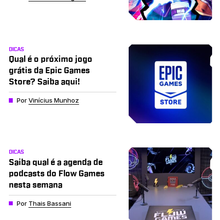
DICAS
Qual é o próximo jogo
grátis da Epic Games
Store? Saiba aqui!
Por
Vinícius Munhoz
DICAS
Saiba qual é a agenda de
podcasts do Flow Games
nesta semana
Por
Thais Bassani