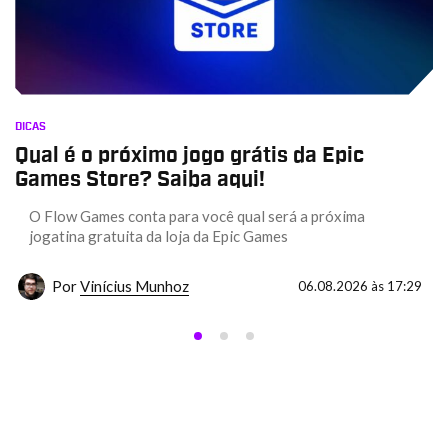
DICAS
Qual é o próximo jogo grátis da Epic
Games Store? Saiba aqui!
O Flow Games conta para você qual será a próxima
jogatina gratuita da loja da Epic Games
Por
Vinícius Munhoz
06.08.2026 às 17:29