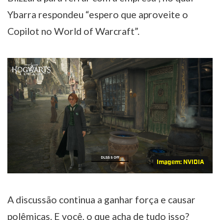
Ybarra respondeu “espero que aproveite o
Copilot no World of Warcraft”.
Imagem: NVIDIA
A discussão continua a ganhar força e causar
polêmicas. E você, o que acha de tudo isso?