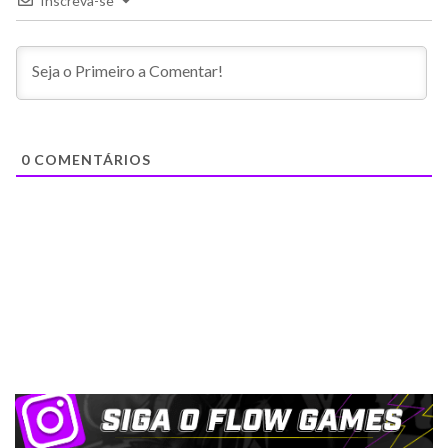
Inscreva-se
0
COMENTÁRIOS