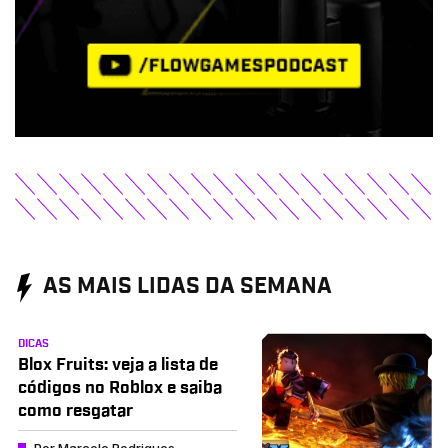
AS MAIS LIDAS DA SEMANA
DICAS
Blox Fruits: veja a lista de
códigos no Roblox e saiba
como resgatar
Por
Marcelo Rodrigues