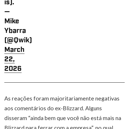
is).
—
Mike
Ybarra
(@Qwik)
March
22,
2026
As reações foram majoritariamente negativas
aos comentários do ex-Blizzard. Alguns
disseram “ainda bem que você não está mais na
Blizzard para ferrar com a empresa”, no qual