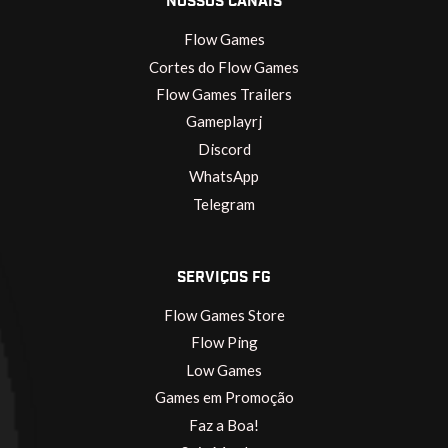
NOSSOS CANAIS
Flow Games
Cortes do Flow Games
Flow Games Trailers
Gameplayrj
Discord
WhatsApp
Telegram
SERVIÇOS FG
Flow Games Store
Flow Ping
Low Games
Games em Promoção
Faz a Boa!