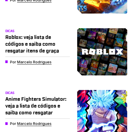
DICAS
Roblox: veja lista de
códigos e saiba como
resgatar itens de graça
Por
Marcelo Rodrigues
DICAS
Anime Fighters Simulator:
veja a lista de códigos e
saiba como resgatar
Por
Marcelo Rodrigues