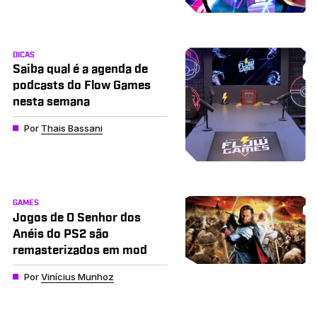
DICAS
Saiba qual é a agenda de
podcasts do Flow Games
nesta semana
Por
Thais Bassani
GAMES
Jogos de O Senhor dos
Anéis do PS2 são
remasterizados em mod
Por
Vinícius Munhoz