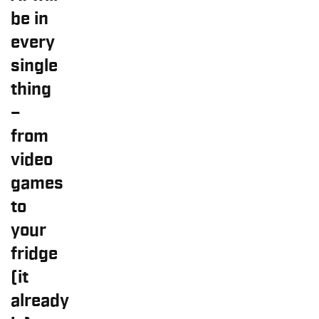
be in
every
single
thing
–
from
video
games
to
your
fridge
(it
already