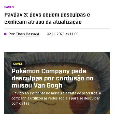
GAMES
Payday 3: devs pedem desculpas e
explicam atraso da atualização
Por
Thais Bassani
02.11.2023 às 11:00
GAMES
Pokémon Company pede
desculpas por confusão no
museu Van Gogh
Devido ao incidente no museu e à falta de produtos, a
companhia utilizou as redes sociais para se desculpar
com os fãs