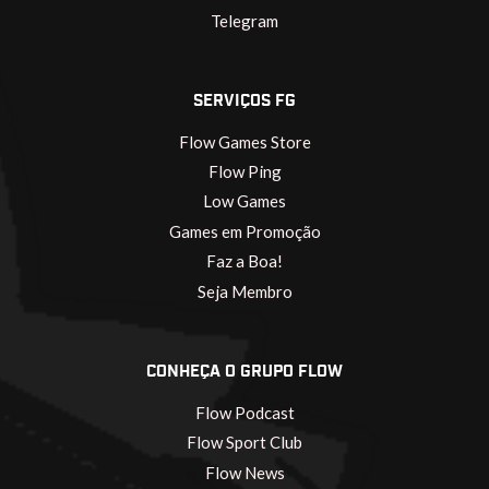
Telegram
SERVIÇOS FG
Flow Games Store
Flow Ping
Low Games
Games em Promoção
Faz a Boa!
Seja Membro
CONHEÇA O GRUPO FLOW
Flow Podcast
Flow Sport Club
Flow News