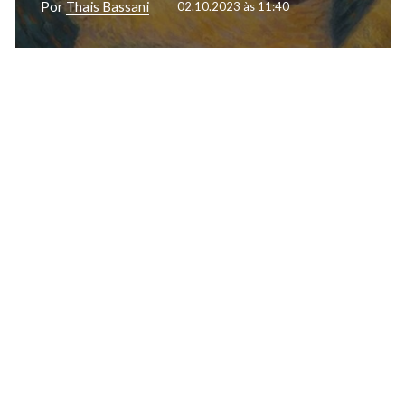
Por
Thais Bassani
02.10.2023 às 11:40